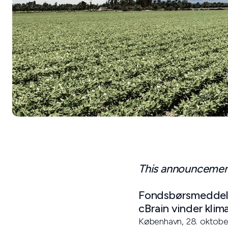
This announcement 
Fondsbørsmeddele
cBrain vinder klim
København, 28. oktobe