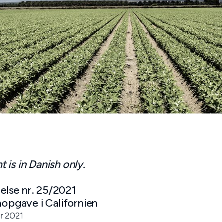
is in Danish only.
lse nr. 25/2021
aopgave i Californien
r 2021