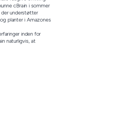
 kunne cBrain i sommer
, der understøtter
r og planter i Amazones
rfaringer inden for
n naturligvis, at