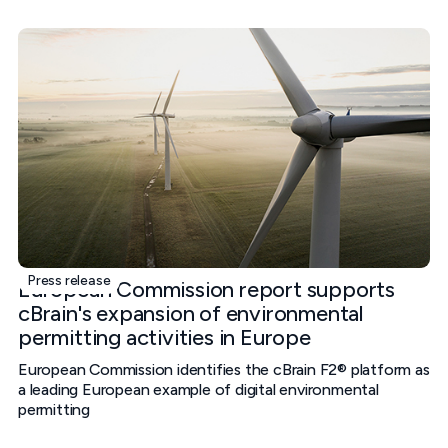
Press release
European Commission report supports
cBrain's expansion of environmental
permitting activities in Europe
European Commission identifies the cBrain F2® platform as
a leading European example of digital environmental
permitting