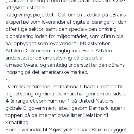
(“Carbon Farming”) med henblik på at reducere CO2-
aftrykket i staten.
Rådgivningsprojektet i Californien trækker på cBrains
ekspertise som leverandør af digitale løsninger til den
offentlige sektor, samt den specialviden omkring
digitalisering inden for miljøområdet, som cBrain bl.a.
har opbygget som leverandør til Miljøstyrelsen.
Aftalen i Californien er vigtig for cBrain. Aftalen
understøtter cBrains satsning på eksport af
klimasoftware, og samtidig understøtter den cBrains
indgang på det amerikanske marked.
-
Danmark er førende internationalt, både i relation til
digitalisering og klima. Danmark har gennem de sidste
4 år rangeret som nummer 1 på United Nations
globale E-government liste, ligesom Danmark ligger i
toppen på de internationale lister i relation til
klimatiltag.
Som leverandør til Miljøstyrelsen har cBrain opbygget