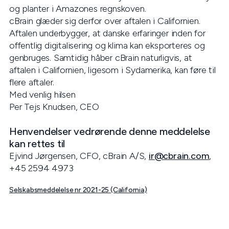
og planter i Amazones regnskoven.
cBrain glæder sig derfor over aftalen i Californien.
Aftalen underbygger, at danske erfaringer inden for
offentlig digitalisering og klima kan eksporteres og
genbruges. Samtidig håber cBrain naturligvis, at
aftalen i Californien, ligesom i Sydamerika, kan føre til
flere aftaler.
Med venlig hilsen
Per Tejs Knudsen, CEO
Henvendelser vedrørende denne meddelelse
kan rettes til
Ejvind Jørgensen, CFO, cBrain A/S,
ir@cbrain.com
,
+45 2594 4973
Selskabsmeddelelse nr 2021-25 (California)