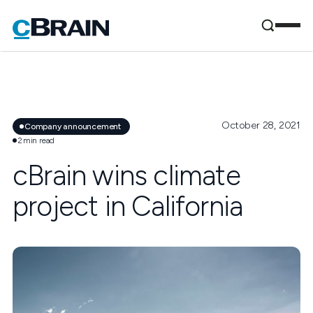
October 28, 2021
Company announcement
2
min read
cBrain wins climate
project in California