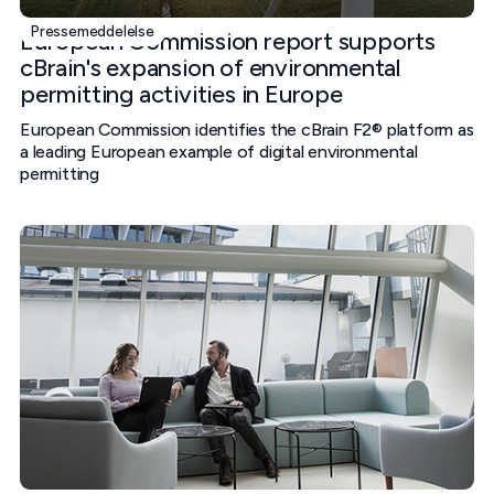
Pressemeddelelse
European Commission report supports
cBrain's expansion of environmental
permitting activities in Europe
European Commission identifies the cBrain F2® platform as
a leading European example of digital environmental
permitting