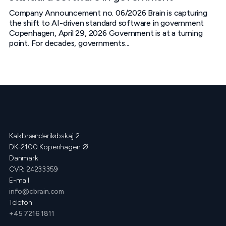
Company Announcement no. 06/2026 Brain is capturing
the shift to AI-driven standard software in government
Copenhagen, April 29, 2026 Government is at a turning
point. For decades, governments...
Kalkbrænderiløbskaj 2
DK-2100 Kopenhagen Ø
Danmark
CVR: 24233359
E-mail
info@cbrain.com
Telefon
+45 7216 1811