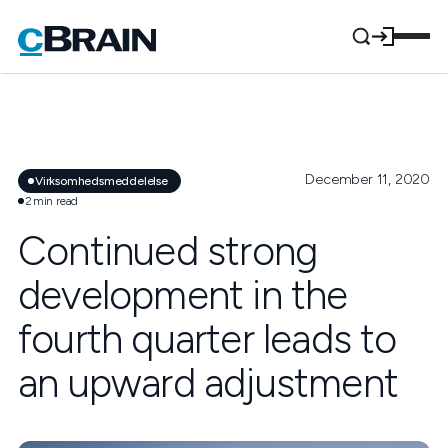
December 11, 2020
Virksomhedsmeddelelse
2
min read
Continued strong
development in the
fourth quarter leads to
an upward adjustment