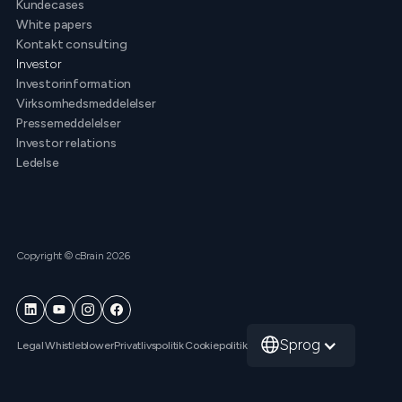
Kundecases
White papers
Kontakt consulting
Investor
Investorinformation
Virksomhedsmeddelelser
Pressemeddelelser
Investor relations
Ledelse
Copyright © cBrain 2026
Sprog
Legal
Whistleblower
Privatlivspolitik
Cookiepolitik