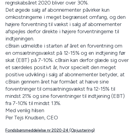
regnskabsåret 2020 bliver over 30%.
Det øgede salg af abonnementer påvirker kun
omkostningerne i meget begrænset omfang, og den
højere forventning til vækst i salg af abonnementer
afspejles derfor direkte i højere forventningerne til
indtjeningen.
cBrain udmeldte i starten af året en forventning om
en omsætningsvækst på 12-15% og en indtjening før
skat (EBT) på 7-10%. cBrain kan derfor glæde sig over
et særdeles positivt år, hvor specielt den meget
positive udvikling i salg af abonnementer betyder, at
cBrain gennem året har formået at hæve sine
forventninger til omsætningsvækst fra 12-15% til
mindst 21% og sine forventninger til indtjening (EBT)
fra 7-10% til mindst 13%.
Med venlig hilsen
Per Tejs Knudsen, CEO
Fondsbørsmeddelelse nr 2020-24 (Opjustering)