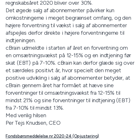
regnskabsåret 2020 bliver over 30%.
Det øgede salg af abonnementer påvirker kun
omkostningerne i meget begrænset omfang, og den
højere forventning til vækst i salg af abonnementer
afspejles derfor direkte i højere forventningerne til
indtjeningen.
cBrain udmeldte i starten af året en forventning om
en omsætningsvækst på 12-15% og en indtjening før
skat (EBT) på 7-10%. cBrain kan derfor glæde sig over
et særdeles positivt år, hvor specielt den meget
positive udvikling i salg af abonnementer betyder, at
cBrain gennem året har formået at hæve sine
forventninger til omsætningsvækst fra 12-15% til
mindst 21% og sine forventninger til indtjening (EBT)
fra 7-10% til mindst 13%.
Med venlig hilsen
Per Tejs Knudsen, CEO
Fondsbørsmeddelelse nr 2020-24 (Opjustering)