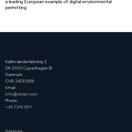
a leading European example of digital environmental
permitting
Kalkbrænderiløbskaj 2
DK-2100 Copenhagen Ø
Denmark
CVR: 24233359
Email
info@cbrain.com
Phone
+45 7216 1811
Solutions