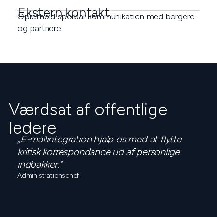
Ekstern kontakt
Oprethold sporbar kommunikation med borgere
og partnere.
Værdsat af offentlige
ledere
„E-mailintegration hjalp os med at flytte
kritisk korrespondance ud af personlige
indbakker.“
Administrationschef