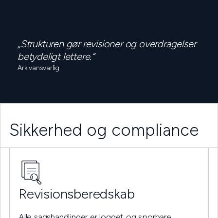
„Strukturen gør revisioner og overdragelser
betydeligt lettere.“
Arkivansvarlig
Sikkerhed og compliance
Revisionsberedskab
Alle sagshandlinger er logget og sporbare.