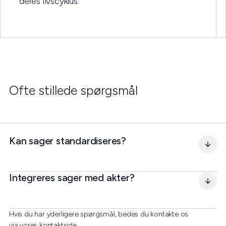
deres livscyklus.
Ofte stillede spørgsmål
Kan sager standardiseres?
Integreres sager med akter?
Hvis du har yderligere spørgsmål, bedes du kontakte os
via vores kontaktside.