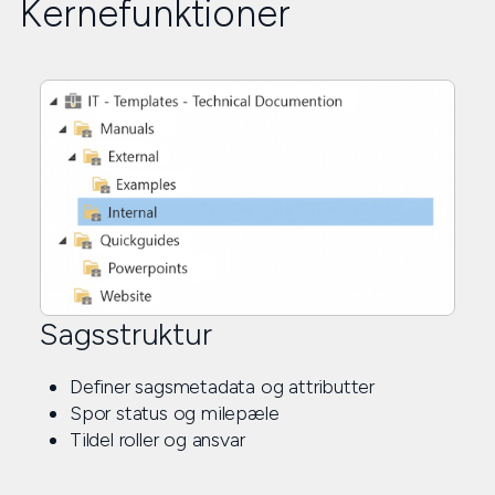
Kernefunktioner
Sagsstruktur
Definer sagsmetadata og attributter
Spor status og milepæle
Tildel roller og ansvar