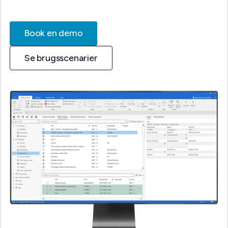
Book en demo
Se brugsscenarier