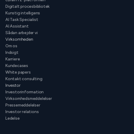
Digitalt procesbibliotek
Kunstig intelligens
AI Task Specialist
AI Assistant
Sådan arbejder vi
Virksomheden
Om os
Indsigt
Karriere
Kundecases
White papers
Kontakt consulting
Investor
Investorinformation
Virksomhedsmeddelelser
Pressemeddelelser
Investor relations
Ledelse