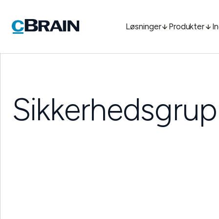
Løsninger
Produkter
I
Sikkerhedsgrup