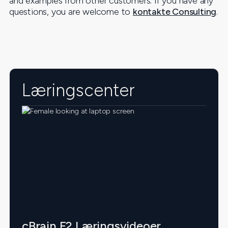
and examples from other customers. If you have any
questions, you are welcome to
kontakte Consulting
.
Læringscenter
cBrain F2 Læringsvideoer