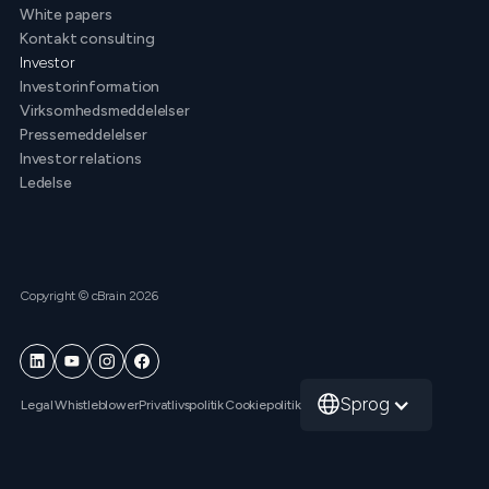
White papers
Kontakt consulting
Investor
Investorinformation
Virksomhedsmeddelelser
Pressemeddelelser
Investor relations
Ledelse
Copyright © cBrain 2026
Sprog
Legal
Whistleblower
Privatlivspolitik
Cookiepolitik