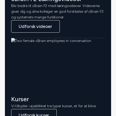
Bliv bedre til cBrain F2 med læringsvideoer. Videoerne
giver dig og dine kolleger en god forståelse af cBrain F2
og systemets mange funktioner.
Udforsk videoer
Kurser
Vi tilbyder i øjeblikket tre typer kurser, et for at blive
Udforsk kurser