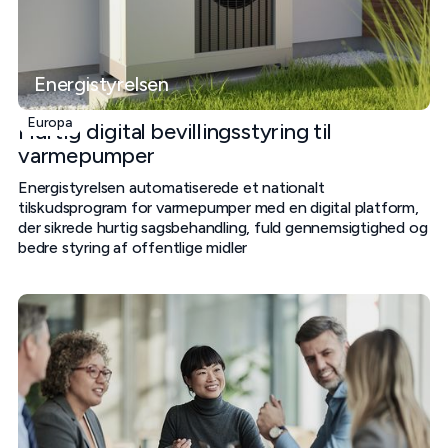
Energistyrelsen
Europa
Hurtig digital bevillingsstyring til
varmepumper
Energistyrelsen automatiserede et nationalt
tilskudsprogram for varmepumper med en digital platform,
der sikrede hurtig sagsbehandling, fuld gennemsigtighed og
bedre styring af offentlige midler