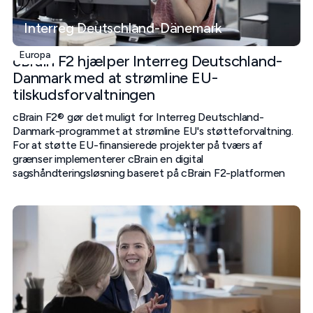
Interreg Deutschland-Dänemark
Europa
cBrain F2 hjælper Interreg Deutschland-
Danmark med at strømline EU-
tilskudsforvaltningen
cBrain F2® gør det muligt for Interreg Deutschland-
Danmark-programmet at strømline EU's støtteforvaltning.
For at støtte EU-finansierede projekter på tværs af
grænser implementerer cBrain en digital
sagshåndteringsløsning baseret på cBrain F2-platformen