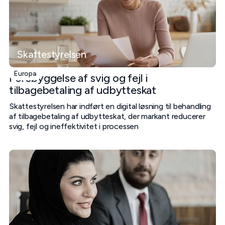
Skattestyrelsen
Europa
Forebyggelse af svig og fejl i
tilbagebetaling af udbytteskat
Skattestyrelsen har indført en digital løsning til behandling
af tilbagebetaling af udbytteskat, der markant reducerer
svig, fejl og ineffektivitet i processen