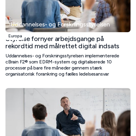
Uddannelses- og Forskningsstyrelsen
Europa
Styrelse fornyer arbejdsgange på
rekordtid med målrettet digital indsats
Uddannelses- og Forskningsstyrelsen implementerede
cBrain F2® som EDRM-system og digitaliserede 10
processer på bare fire måneder gennem stærk
organisatorisk forankring og fælles ledelsesansvar