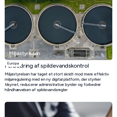
Miljøstyrelsen
Europa
Forbedring af spildevandskontrol
Miljøstyrelsen har taget et stort skridt mod mere effektiv
miljøregulering med en ny digital platform, der styrker
tilsynet, reducerer administrative byrder og forbedrer
håndhævelsen af spildevandsregler