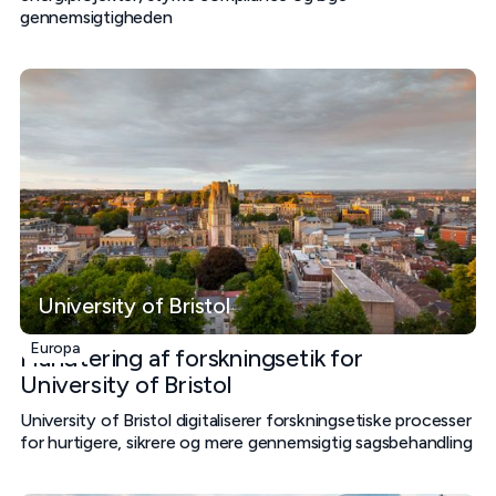
gennemsigtigheden
University of Bristol
Europa
Håndtering af forskningsetik for
University of Bristol
University of Bristol digitaliserer forskningsetiske processer
for hurtigere, sikrere og mere gennemsigtig sagsbehandling