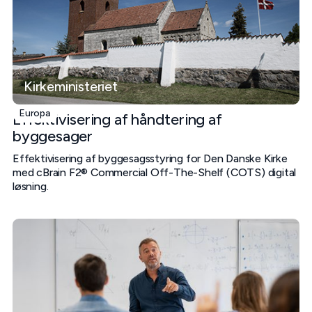
Kirkeministeriet
Europa
Effektivisering af håndtering af
byggesager
Effektivisering af byggesagsstyring for Den Danske Kirke
med cBrain F2® Commercial Off-The-Shelf (COTS) digital
løsning.