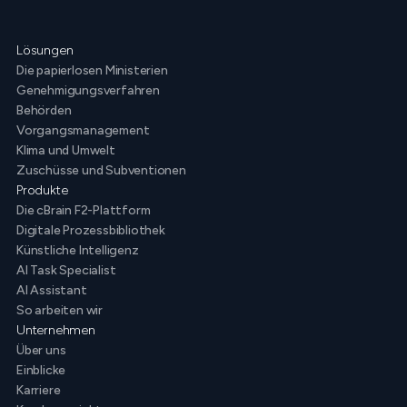
Lösungen
Die papierlosen Ministerien
Genehmigungsverfahren
Behörden
Vorgangsmanagement
Klima und Umwelt
Zuschüsse und Subventionen
Produkte
Die cBrain F2-Plattform
Digitale Prozessbibliothek
Künstliche Intelligenz
AI Task Specialist
AI Assistant
So arbeiten wir
Unternehmen
Über uns
Einblicke
Karriere