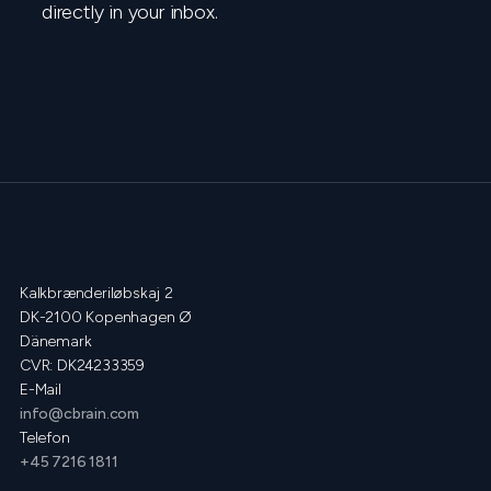
directly in your inbox.
Kalkbrænderiløbskaj 2
DK-2100 Kopenhagen Ø
Dänemark
CVR: DK24233359
E-Mail
info@cbrain.com
Telefon
+45 7216 1811