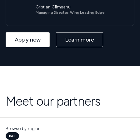
Cristian Gîlmeanu
Managing Director, Wing Leading Edge
Apply now
Learn more
Meet our partners
Browse by region:
All