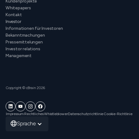
Kundenprojekte
Whitepapers
Kontakt
Investor
Informationen für Investoren
Bekanntmachungen
Pressemittelungen
Investor relations
Management
Copyright © cBrain 2026
Impressum
Rechtliches
Whistleblower
Datenschutzrichtlinie
Cookie-Richtlinie
Sprache