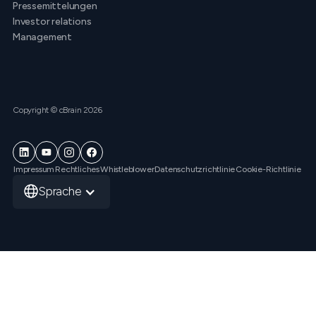
Pressemittelungen
Investor relations
Management
Copyright © cBrain 2026
Impressum
Rechtliches
Whistleblower
Datenschutzrichtlinie
Cookie-Richtlinie
Sprache