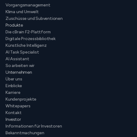
Vorgangsmanagement
Klima und Umwelt
Zuschüsse und Subventionen
Produkte
Die cBrain F2-Plattform
Digitale Prozessbibliothek
Künstliche Intelligenz
AI Task Specialist
AI Assistant
So arbeiten wir
Unternehmen
Über uns
Einblicke
Karriere
Kundenprojekte
Whitepapers
Kontakt
Investor
Informationen für Investoren
Bekanntmachungen