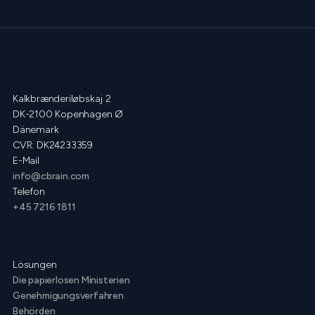
Kalkbrænderiløbskaj 2
DK-2100 Kopenhagen Ø
Dänemark
CVR: DK24233359
E-Mail
info@cbrain.com
Telefon
+45 7216 1811
Lösungen
Die papierlosen Ministerien
Genehmigungsverfahren
Behörden