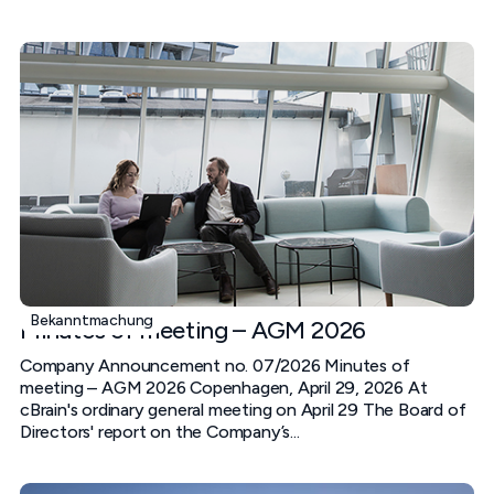
Bekanntmachung
Minutes of meeting – AGM 2026
Company Announcement no. 07/2026 Minutes of
meeting – AGM 2026 Copenhagen, April 29, 2026 At
cBrain's ordinary general meeting on April 29 The Board of
Directors' report on the Company’s...