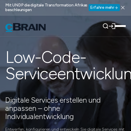
Mit UNDP die digitale Transformation Afrikas
Erfahre mehr
beschleunigen
Low-Code-
Serviceentwicklu
Digitale Services erstellen und
anpassen – ohne
Individualentwicklung
Entwerfen, konfigurieren und entwickeln Sie digitale Services mit