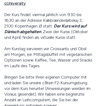
cUniversity
.
Der Kurs findet viermal jährlich von 9:30 bis
16:30 an der Adresse Kalkbrænderiløbskaj 2,
2100 Kopenhagen Ø statt.
Der Kurs wird auf
Dänisch abgehalten
.
Zwei der Kurse (Oktober
und April) finden als virtuelle Kurse statt.
Am Kurstag servieren wir Croissants und Obst
am Morgen, ein Mittagsbuffet mit vegetarischen
Optionen sowie Kaffee, Tee, Wasser und Snacks
im Laufe des Tages.
Bringen Sie bitte Ihren eigenen Computer mit
und laden Sie unsere cBrain F2-Kursumgebung
vor dem Kurs herunter (Anweisungen werden im
Voraus gesendet). Wir haben eine begrenzte
Anzahl an Leihcomputern, die Sie bei der
Anmeldung anfordern können.