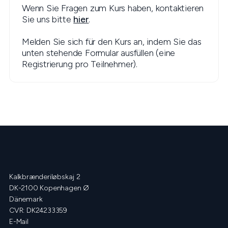
Wenn Sie Fragen zum Kurs haben, kontaktieren
Sie uns bitte
hier
.
Melden Sie sich für den Kurs an, indem Sie das
unten stehende Formular ausfüllen (eine
Registrierung pro Teilnehmer).
Kalkbrænderiløbskaj 2
DK-2100 Kopenhagen Ø
Dänemark
CVR: DK24233359
E-Mail