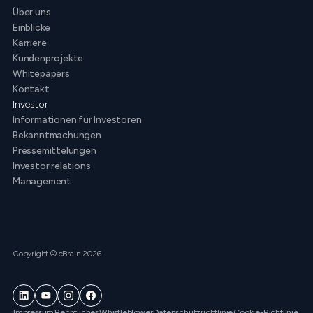
Über uns
Einblicke
Karriere
Kundenprojekte
Whitepapers
Kontakt
Investor
Informationen für Investoren
Bekanntmachungen
Pressemittelungen
Investor relations
Management
Copyright © cBrain 2026
Impressum
Rechtliches
Whistleblower
Datenschutzrichtlinie
Cookie-Richtlinie