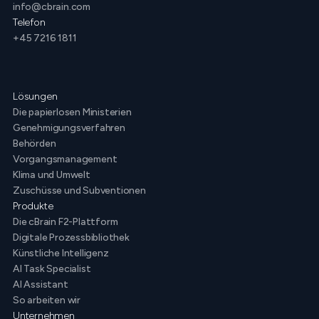
info@cbrain.com
Telefon
+45 7216 1811
Lösungen
Die papierlosen Ministerien
Genehmigungsverfahren
Behörden
Vorgangsmanagement
Klima und Umwelt
Zuschüsse und Subventionen
Produkte
Die cBrain F2-Plattform
Digitale Prozessbibliothek
Künstliche Intelligenz
AI Task Specialist
AI Assistant
So arbeiten wir
Unternehmen