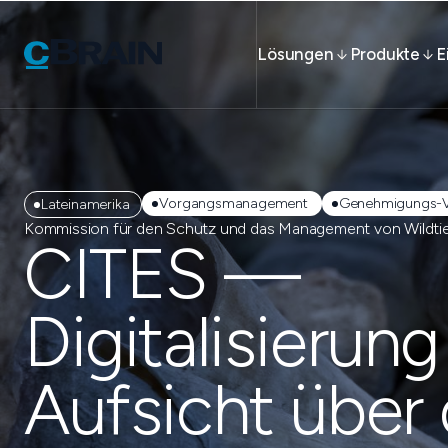
Lösungen
Produkte
E
Vorgangsmanagement
Genehmigungs-V
Lateinamerika
Kommission für den Schutz und das Management von Wildtie
CITES —
Digitalisierung
Aufsicht über