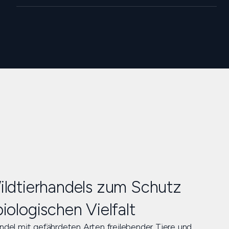
ildtierhandels zum Schutz
iologischen Vielfalt
el mit gefährdeten Arten freilebender Tiere und