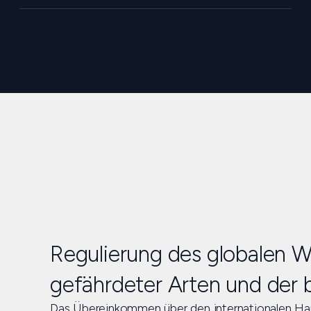
Regulierung des globalen W
gefährdeter Arten und der b
Das Übereinkommen über den internationalen Hand