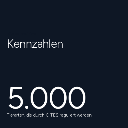
Case metrics
Kennzahlen
5.000
Tierarten, die durch CITES reguliert werden