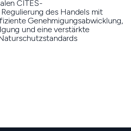
talen CITES-
Regulierung des Handels mit
 effiziente Genehmigungsabwicklung,
lgung und eine verstärkte
n Naturschutzstandards