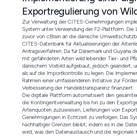
Exportregulierung von Wil
Zur Verwaltung der CITES-Genehmigungen implem
System unter Verwendung der F2-Plattform. Die
zuvor von cBrain an die dänische Umweltschutzbe
CITES-Datenbank für Aktualisierungen der Artenli
Antragsverfahren. Da für Dänemark und Guyana de
mit gefährdeten Arten wild lebender Tier- und 
dänischem Vorbild aufgebaut, jedoch geändert,
als auf die Importkontrolle zu legen. Die Imple
Rahmen einer umfassenderen Initiative zur Förder
Verbesserung der Handelstransparenz finanziert.
Die digitale Plattform automatisiert den gesamt
die Kontingentverwaltung bis hin zu den Expor
Artenquoten zuzuweisen, Lieferungen von Exporte
Genehmigungen in Echtzeit zu verfolgen. Das Syst
nachhaltiger Grenzen bleibt, indem es in die Da
wird, was den Datenaustausch und die regionale 