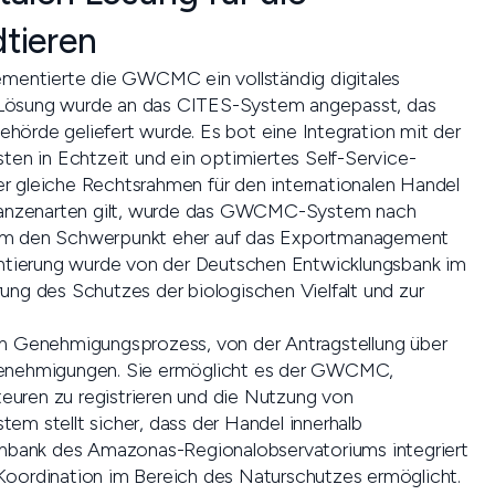
dtieren
entierte die GWCMC ein vollständig digitales
 Lösung wurde an das CITES-System angepasst, das
hörde geliefert wurde. Es bot eine Integration mit der
sten in Echtzeit und ein optimiertes Self-Service-
r gleiche Rechtsrahmen für den internationalen Handel
Pflanzenarten gilt, wurde das GWCMC-System nach
 um den Schwerpunkt eher auf das Exportmanagement
mentierung wurde von der Deutschen Entwicklungsbank im
ung des Schutzes der biologischen Vielfalt und zur
en Genehmigungsprozess, von der Antragstellung über
tgenehmigungen. Sie ermöglicht es der GWCMC,
uren zu registrieren und die Nutzung von
em stellt sicher, dass der Handel innerhalb
tenbank des Amazonas-Regionalobservatoriums integriert
Koordination im Bereich des Naturschutzes ermöglicht.