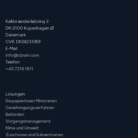
Kalkbrænderiløbskaj 2
DK-2100 Kopenhagen Ø
Dänemark
CVR: DK24233359
E-Mail
info@cbrain.com
Telefon
+45 7216 1811
Lösungen
Die papierlosen Ministerien
Genehmigungsverfahren
Behörden
Vorgangsmanagement
Klima und Umwelt
Zuschüsse und Subventionen