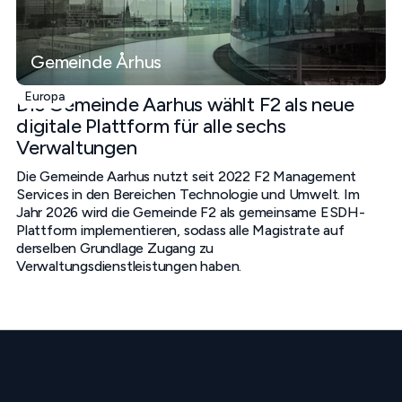
Gemeinde Århus
Europa
Die Gemeinde Aarhus wählt F2 als neue
digitale Plattform für alle sechs
Verwaltungen
Die Gemeinde Aarhus nutzt seit 2022 F2 Management
Services in den Bereichen Technologie und Umwelt. Im
Jahr 2026 wird die Gemeinde F2 als gemeinsame ESDH-
Plattform implementieren, sodass alle Magistrate auf
derselben Grundlage Zugang zu
Verwaltungsdienstleistungen haben.