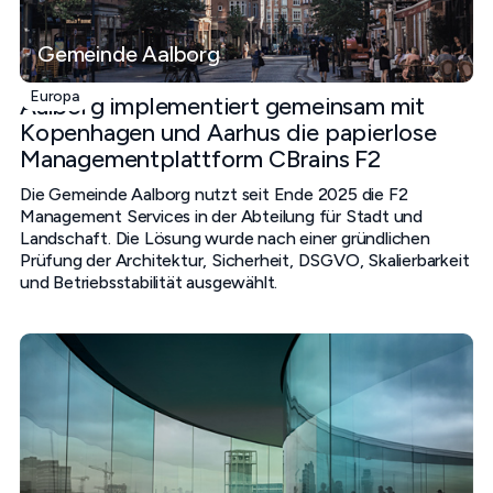
Gemeinde Aalborg
Europa
Aalborg implementiert gemeinsam mit
Kopenhagen und Aarhus die papierlose
Managementplattform CBrains F2
Die Gemeinde Aalborg nutzt seit Ende 2025 die F2
Management Services in der Abteilung für Stadt und
Landschaft. Die Lösung wurde nach einer gründlichen
Prüfung der Architektur, Sicherheit, DSGVO, Skalierbarkeit
und Betriebsstabilität ausgewählt.