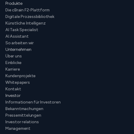
Produkte
Die cBrain F2-Plattform
Digitale Prozessbibliothek
Künstliche Intelligenz
AI Task Specialist
AI Assistant
So arbeiten wir
Unternehmen
Über uns
Einblicke
Karriere
Kundenprojekte
Whitepapers
Kontakt
Investor
Informationen für Investoren
Bekanntmachungen
Pressemittelungen
Investor relations
Management