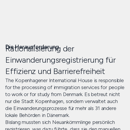
Die Herausforderung
Rationalisierung der
Einwanderungsregistrierung für
Effizienz und Barrierefreiheit
The Kopenhagener International House is responsible
for the processing of immigration services for people
to work or for study from Denmark. Es betreut nicht
nur die Stadt Kopenhagen, sondern verwaltet auch
die Einwanderungsprozesse für mehr als 31 andere
lokale Behörden in Dänemark.
Bislang mussten sich Neuankömmlinge persönlich
registrieren, was dazu führte, dass sie den manuellen