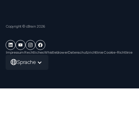
Copyright © cBrain 2026
Impressum
Rechtliches
Whistleblower
Datenschutzrichtlinie
Cookie-Richtlinie
Sprache