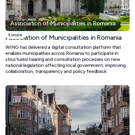
Association of Municipalities in Romania
Europa
Association of Municipalities in Romania
WING has delivered a digital consultation platform that
enables municipalities across Romania to participate in
structured hearing and consultation processes on new
national legislation affecting local government, improving
collaboration, transparency and policy feedback.