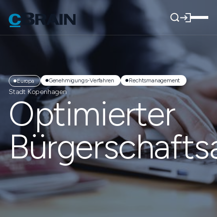
Genehmigungs-Verfahren
Rechtsmanagement
Europa
Stadt Kopenhagen
Optimierter
Bürgerschafts