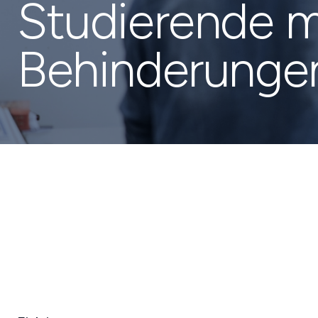
Studierende m
Behinderunge