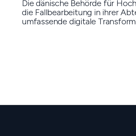
Die dänische Behörde für Hoc
die Fallbearbeitung in ihrer Ab
umfassende digitale Transform