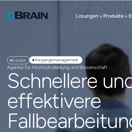
Lösungen
Produkte
E
Vorgangsmanagement
Europa
Agentur für Hochschulbildung und Wissenschaft
Schnellere un
effektivere
Fallbearbeitun