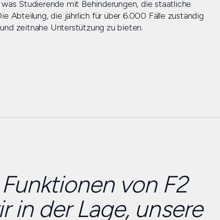
, was Studierende mit Behinderungen, die staatliche
e Abteilung, die jährlich für über 6.000 Fälle zuständig
 und zeitnahe Unterstützung zu bieten.
 Funktionen von F2
r in der Lage, unsere