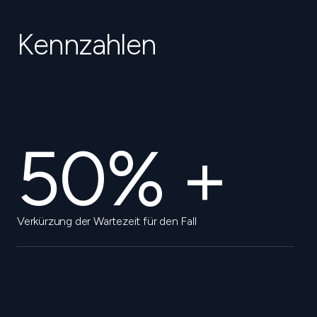
Case metrics
Kennzahlen
50% +
Verkürzung der Wartezeit für den Fall