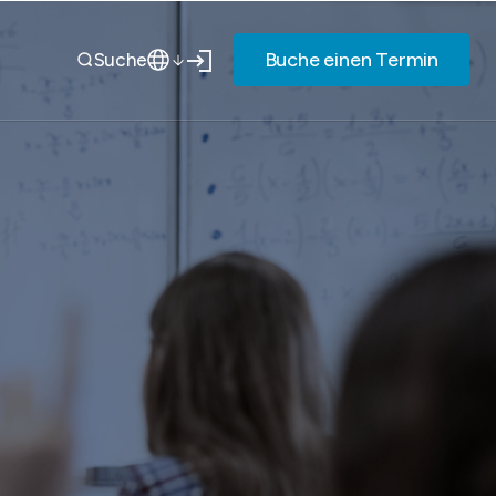
Buche einen Termin
Suche