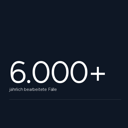
6.000+
jährlich bearbeitete Fälle