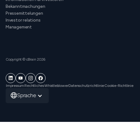
Bekanntmachungen
Pressemittelungen
Investor relations
Management
Copyright © cBrain 2026
Impressum
Rechtliches
Whistleblower
Datenschutzrichtlinie
Cookie-Richtlinie
Sprache