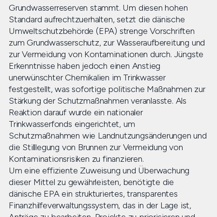
Grundwasserreserven stammt. Um diesen hohen
Standard aufrechtzuerhalten, setzt die dänische
Umweltschutzbehörde (EPA) strenge Vorschriften
zum Grundwasserschutz, zur Wasseraufbereitung und
zur Vermeidung von Kontaminationen durch. Jüngste
Erkenntnisse haben jedoch einen Anstieg
unerwünschter Chemikalien im Trinkwasser
festgestellt, was sofortige politische Maßnahmen zur
Stärkung der Schutzmaßnahmen veranlasste. Als
Reaktion darauf wurde ein nationaler
Trinkwasserfonds eingerichtet, um
Schutzmaßnahmen wie Landnutzungsänderungen und
die Stilllegung von Brunnen zur Vermeidung von
Kontaminationsrisiken zu finanzieren.
Um eine effiziente Zuweisung und Überwachung
dieser Mittel zu gewährleisten, benötigte die
dänische EPA ein strukturiertes, transparentes
Finanzhilfeverwaltungssystem, das in der Lage ist,