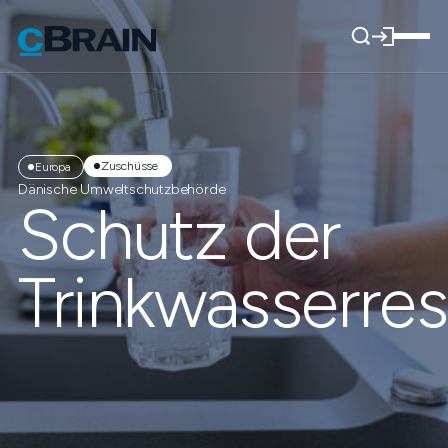
Zuschüsse
Europa
Dänische Umweltschutzbehörde
Schutz der
Trinkwasserre