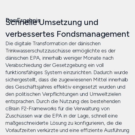
Das Ergebnis
Schnelle Umsetzung und
verbessertes Fondsmanagement
Die digitale Transformation der dänischen
Trinkwasserschutzzuschüsse ermöglichte es der
dänischen EPA, innerhalb weniger Monate nach
Verabschiedung der Gesetzgebung ein voll
funktionsfähiges System einzurichten. Dadurch wurde
sichergestellt, dass die zugewiesenen Mittel innerhalb
des Geschäftsjahres effektiv eingesetzt wurden und
den politischen Verpflichtungen und Umweltzielen
entsprachen. Durch die Nutzung des bestehenden
cBrain F2-Frameworks für die Verwaltung von
Zuschüssen war die EPA in der Lage, schnell eine
maßgeschneiderte Lösung zu konfigurieren, die die
Vorlaufzeiten verkürzte und eine effiziente Ausführung