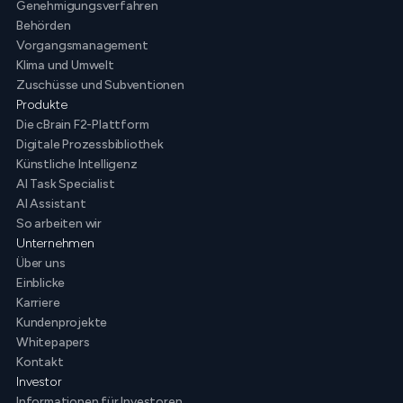
Genehmigungsverfahren
Behörden
Vorgangsmanagement
Klima und Umwelt
Zuschüsse und Subventionen
Produkte
Die cBrain F2-Plattform
Digitale Prozessbibliothek
Künstliche Intelligenz
AI Task Specialist
AI Assistant
So arbeiten wir
Unternehmen
Über uns
Einblicke
Karriere
Kundenprojekte
Whitepapers
Kontakt
Investor
Informationen für Investoren