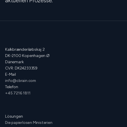
aktuellen Prozesse.
Kalkbrænderiløbskaj 2
DK-2100 Kopenhagen Ø
Dänemark
CVR: DK24233359
E-Mail
info@cbrain.com
Telefon
+45 7216 1811
Lösungen
Die papierlosen Ministerien