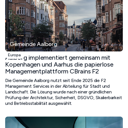
Gemeinde Aalborg
Europa
Aalborg implementiert gemeinsam mit
Kopenhagen und Aarhus die papierlose
Managementplattform CBrains F2
Die Gemeinde Aalborg nutzt seit Ende 2025 die F2
Management Services in der Abteilung für Stadt und
Landschaft. Die Lösung wurde nach einer gründlichen
Prüfung der Architektur, Sicherheit, DSGVO, Skalierbarkeit
und Betriebsstabilität ausgewählt.