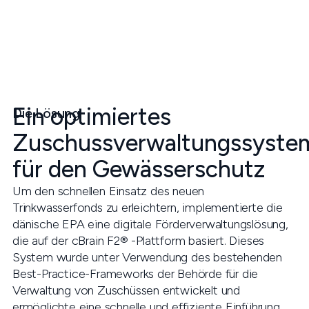
Ein optimiertes
Die Lösung
Zuschussverwaltungssyste
für den Gewässerschutz
Um den schnellen Einsatz des neuen
Trinkwasserfonds zu erleichtern, implementierte die
dänische EPA eine digitale Förderverwaltungslösung,
die auf der cBrain F2® -Plattform basiert. Dieses
System wurde unter Verwendung des bestehenden
Best-Practice-Frameworks der Behörde für die
Verwaltung von Zuschüssen entwickelt und
ermöglichte eine schnelle und effiziente Einführung.