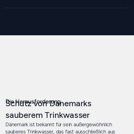
Die Herausforderung
Schutz von Dänemarks
sauberem Trinkwasser
Dänemark ist bekannt für sein außergewöhnlich
sauberes Trinkwasser, das fast ausschließlich aus