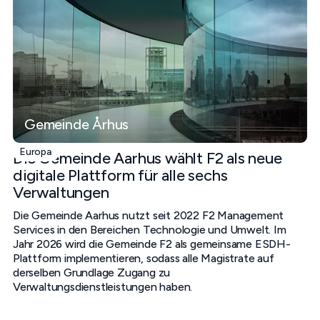
Gemeinde Århus
Europa
Die Gemeinde Aarhus wählt F2 als neue
digitale Plattform für alle sechs
Verwaltungen
Die Gemeinde Aarhus nutzt seit 2022 F2 Management
Services in den Bereichen Technologie und Umwelt. Im
Jahr 2026 wird die Gemeinde F2 als gemeinsame ESDH-
Plattform implementieren, sodass alle Magistrate auf
derselben Grundlage Zugang zu
Verwaltungsdienstleistungen haben.