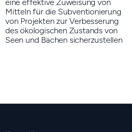
eine effektive Zuweisung von
Mitteln für die Subventionierung
von Projekten zur Verbesserung
des ökologischen Zustands von
Seen und Bächen sicherzustellen