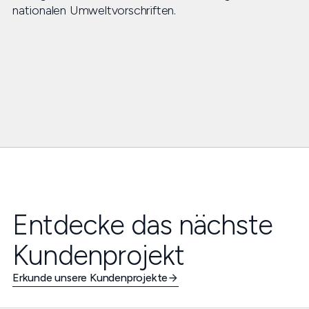
nationalen Umweltvorschriften.
Entdecke das nächste
Kundenprojekt
Erkunde unsere Kundenprojekte