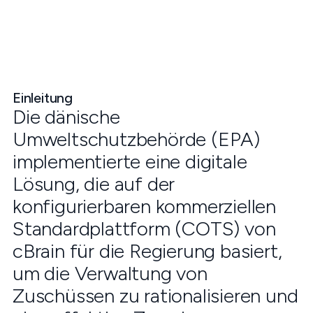
Einleitung
Die dänische
Umweltschutzbehörde (EPA)
implementierte eine digitale
Lösung, die auf der
konfigurierbaren kommerziellen
Standardplattform (COTS) von
cBrain für die Regierung basiert,
um die Verwaltung von
Zuschüssen zu rationalisieren und