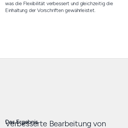
was die Flexibilität verbessert und gleichzeitig die
Einhaltung der Vorschriften gewährleistet.
Das Ergebnis
Verbesserte Bearbeitung von