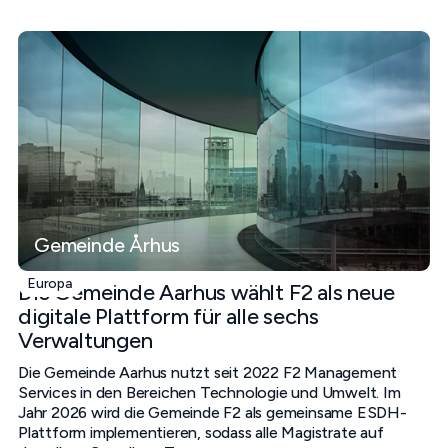
Gemeinde Århus
Europa
Die Gemeinde Aarhus wählt F2 als neue
digitale Plattform für alle sechs
Verwaltungen
Die Gemeinde Aarhus nutzt seit 2022 F2 Management
Services in den Bereichen Technologie und Umwelt. Im
Jahr 2026 wird die Gemeinde F2 als gemeinsame ESDH-
Plattform implementieren, sodass alle Magistrate auf