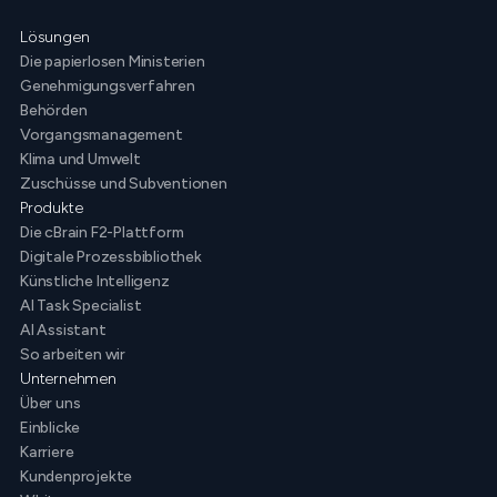
Lösungen
Die papierlosen Ministerien
Genehmigungsverfahren
Behörden
Vorgangsmanagement
Klima und Umwelt
Zuschüsse und Subventionen
Produkte
Die cBrain F2-Plattform
Digitale Prozessbibliothek
Künstliche Intelligenz
AI Task Specialist
AI Assistant
So arbeiten wir
Unternehmen
Über uns
Einblicke
Karriere
Kundenprojekte