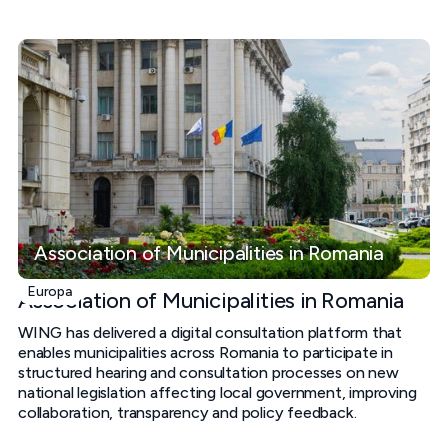
Association of Municipalities in Romania
Europa
Association of Municipalities in Romania
WING has delivered a digital consultation platform that
enables municipalities across Romania to participate in
structured hearing and consultation processes on new
national legislation affecting local government, improving
collaboration, transparency and policy feedback.