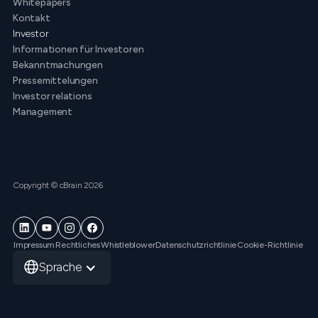
Whitepapers
Kontakt
Investor
Informationen für Investoren
Bekanntmachungen
Pressemittelungen
Investor relations
Management
Copyright © cBrain 2026
Impressum
Rechtliches
Whistleblower
Datenschutzrichtlinie
Cookie-Richtlinie
Sprache