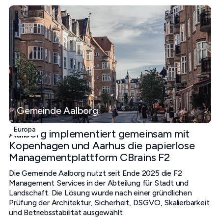
Gemeinde Aalborg
Europa
Aalborg implementiert gemeinsam mit
Kopenhagen und Aarhus die papierlose
Managementplattform CBrains F2
Die Gemeinde Aalborg nutzt seit Ende 2025 die F2
Management Services in der Abteilung für Stadt und
Landschaft. Die Lösung wurde nach einer gründlichen
Prüfung der Architektur, Sicherheit, DSGVO, Skalierbarkeit
und Betriebsstabilität ausgewählt.