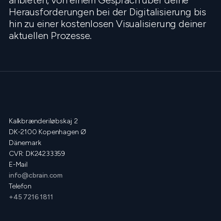
anbieten, von einem Gespräch über deine
Herausforderungen bei der Digitalisierung bis
hin zu einer kostenlosen Visualisierung deiner
aktuellen Prozesse.
Kalkbrænderiløbskaj 2
DK-2100 Kopenhagen Ø
Dänemark
CVR: DK24233359
E-Mail
info@cbrain.com
Telefon
+45 7216 1811