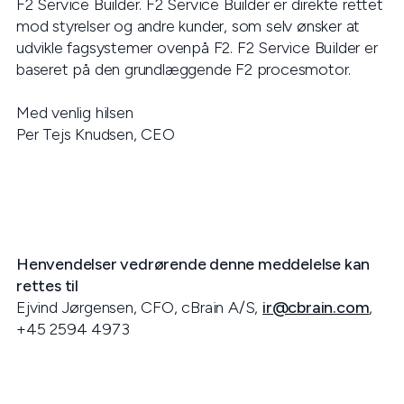
F2 Service Builder. F2 Service Builder er direkte rettet
mod styrelser og andre kunder, som selv ønsker at
udvikle fagsystemer ovenpå F2. F2 Service Builder er
baseret på den grundlæggende F2 procesmotor.
Med venlig hilsen
Per Tejs Knudsen, CEO
Henvendelser vedrørende denne meddelelse kan
rettes til
Ejvind Jørgensen, CFO, cBrain A/S,
ir@cbrain.com
,
+45 2594 4973