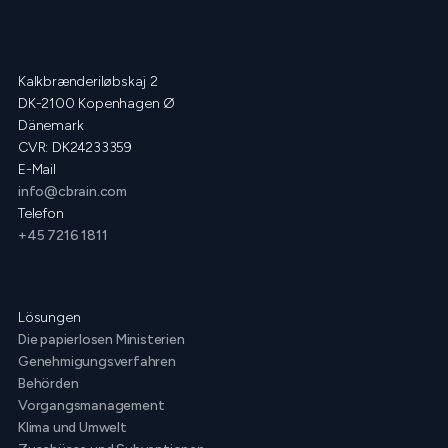
Kalkbrænderiløbskaj 2
DK-2100 Kopenhagen Ø
Dänemark
CVR: DK24233359
E-Mail
info@cbrain.com
Telefon
+45 7216 1811
Lösungen
Die papierlosen Ministerien
Genehmigungsverfahren
Behörden
Vorgangsmanagement
Klima und Umwelt