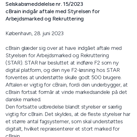
Selskabsmeddelelse nr. 15/2023
cBrain indgår aftale med Styrelsen for
Arbejdsmarked og Rekruttering
København, 28. juni 2023
cBrain glæder sig over at have indgået aftale med
Styrelsen for Arbejdsmarked og Rekruttering
(STAR). STAR har besluttet at indføre F2 som ny
digital platform, og den nye F2-løsning hos STAR
forventes at understøtte skulle godt 500 brugere.
Aftalen er vigtig for cBrain, fordi den underbygger, at
cBrain fortsat formår at vinde markedsandele på det
danske marked.
Den fortsatte udbredelse blandt styrelser er særlig
vigtig for cBrain. Det skyldes, at de fleste styrelser har
et større antal fagsystemer, som skal understøttes
digitalt, hvilket repræsenterer et stort marked for
cBrain.