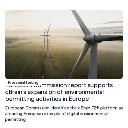
Pressemitteilung
European Commission report supports
cBrain's expansion of environmental
permitting activities in Europe
European Commission identifies the cBrain F2® platform as
a leading European example of digital environmental
permitting