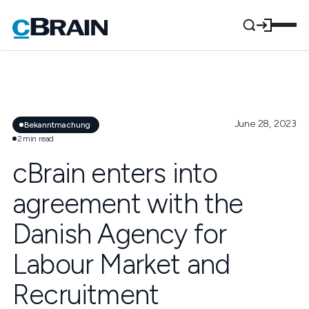
June 28, 2023
Bekanntmachung
2
min read
cBrain enters into
agreement with the
Danish Agency for
Labour Market and
Recruitment