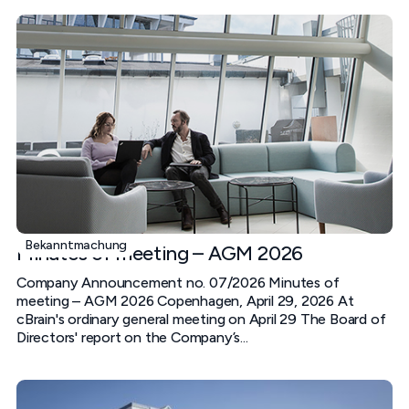
Bekanntmachung
Minutes of meeting – AGM 2026
Company Announcement no. 07/2026 Minutes of
meeting – AGM 2026 Copenhagen, April 29, 2026 At
cBrain's ordinary general meeting on April 29 The Board of
Directors' report on the Company’s...