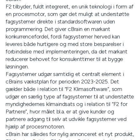
F2 tilbyder, fuldt integreret, en unik teknologi i form af
en procesmotor, som gør det muligt at understøtte
fagsystemer direkte i standardsoftwaren uden
programmering. Det giver cBrain en markant
konkurrencefordel, fordi fagsystemer herved kan
leveres både hurtigere og med store besparelser i
forbindelse med implementeringen, da det markant
reducerer behovet for konsulenttimer til at bygge
løsningen.
Fagsystemer udgør samtidig et centralt element i
cBrains vækstplan for perioden 2023-2025. Det
gælder både i relation til “F2 Klimasoftware”, som
udgør en særlig type af fagsystemer til at understøtte
myndighedernes klimaindsats og i relation til “F2 for
Partnere”, hvor målet bl.a. er at give kunder og
partnere adgang til selv at udvikle fagsystemer ved
hjælp af procesmotoren.
cBrain har således for nylig annonceret et nyt produkt,