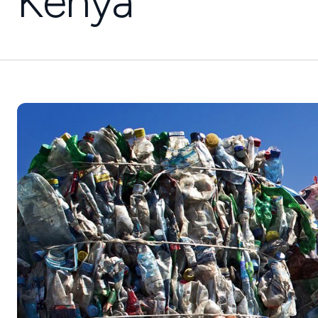
Kenya