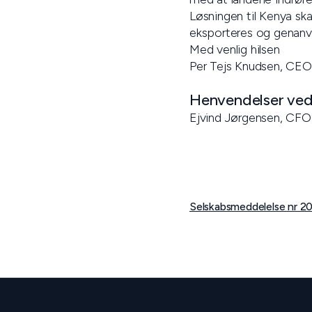
Løsningen til Kenya ska
eksporteres og genanve
Med venlig hilsen
Per Tejs Knudsen, CEO
Henvendelser vedr
Ejvind Jørgensen, CFO
Selskabsmeddelelse nr 2