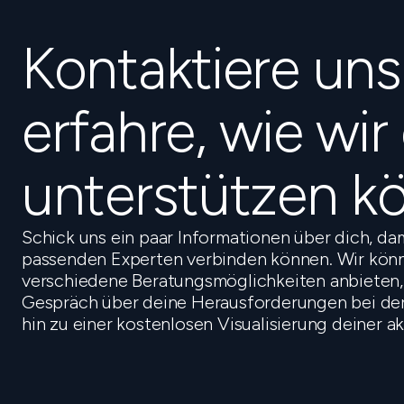
Kontaktiere un
erfahre, wie wir
unterstützen k
Schick uns ein paar Informationen über dich, da
passenden Experten verbinden können. Wir könn
verschiedene Beratungsmöglichkeiten anbieten,
Gespräch über deine Herausforderungen bei der 
hin zu einer kostenlosen Visualisierung deiner a