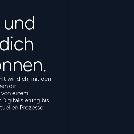
s und
 dich
önnen.
mit wir dich mit dem
en dir
 von einem
Digitalisierung bis
ktuellen Prozesse.