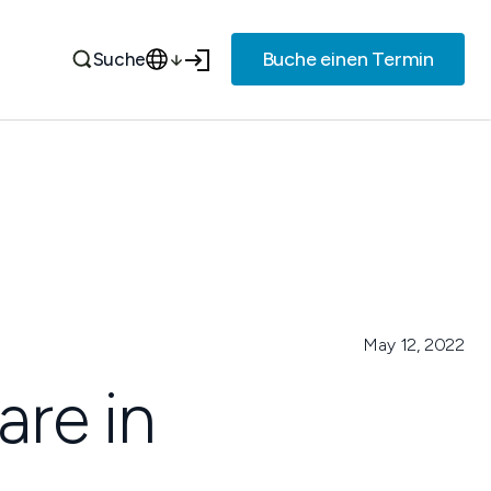
Buche einen Termin
Suche
May 12, 2022
are in