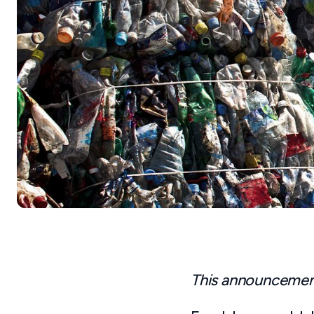
This announcement 