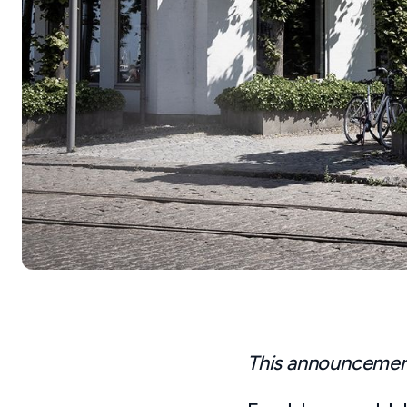
This announcement 