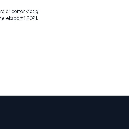
e er derfor vigtig,
de eksport i 2021.