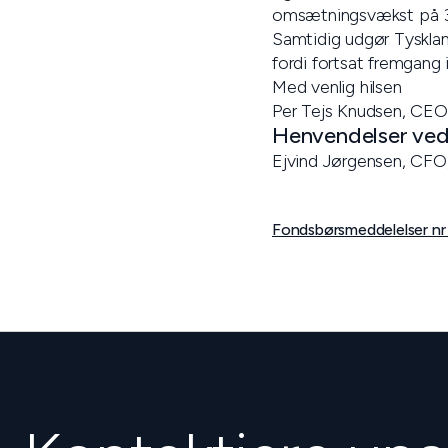
omsætningsvækst på 30%
Samtidig udgør Tyskland
fordi fortsat fremgang 
Med venlig hilsen
Per Tejs Knudsen, CEO
Henvendelser vedr
Ejvind Jørgensen, CFO
Fondsbørsmeddelelser nr