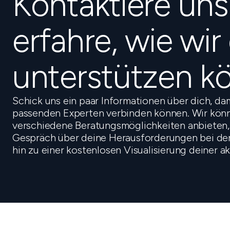
Kontaktiere un
erfahre, wie wir
unterstützen k
Schick uns ein paar Informationen über dich, da
passenden Experten verbinden können. Wir könn
verschiedene Beratungsmöglichkeiten anbieten,
Gespräch über deine Herausforderungen bei der 
hin zu einer kostenlosen Visualisierung deiner a