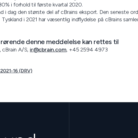
 i forhold til første kvartal 2020.
 i dag den største del af cBrains eksport. Den seneste ordr
i Tyskland i 2021 har væsentlig indflydelse på cBrains samle
ørende denne meddelelse kan rettes til
, cBrain A/S,
ir@cbrain.com
, +45 2594 4973
 2021-16 (DRV)