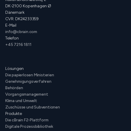
DK-2100 Kopenhagen Ø
Dänemark
CVR: DK24233359
E-Mail
info@cbrain.com
Telefon
+45 7216 1811
Lösungen
Die papierlosen Ministerien
Genehmigungsverfahren
Behörden
Vorgangsmanagement
Klima und Umwelt
Zuschüsse und Subventionen
Produkte
Die cBrain F2-Plattform
Digitale Prozessbibliothek