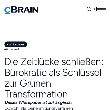
Whitepaper
6
min read
Die Zeitlücke schließen:
Bürokratie als Schlüssel
zur Grünen
Transformation
Dieses Whitepaper ist auf Englisch.
Obwohl alle Genehmigungsverfahren