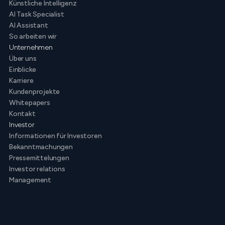
Künstliche Intelligenz
AI Task Specialist
AI Assistant
So arbeiten wir
Unternehmen
Über uns
Einblicke
Karriere
Kundenprojekte
Whitepapers
Kontakt
Investor
Informationen für Investoren
Bekanntmachungen
Pressemittelungen
Investor relations
Management