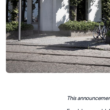
This announcement 