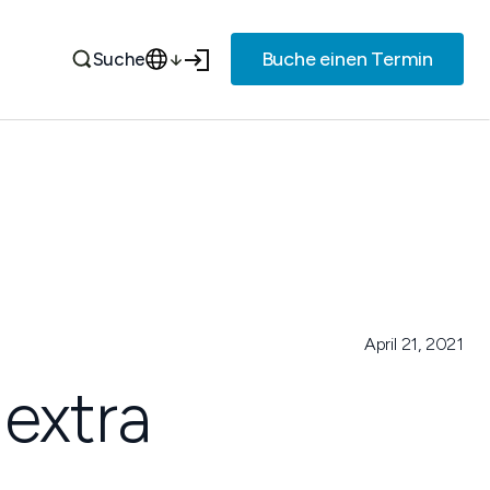
Buche einen Termin
Suche
April 21, 2021
 extra