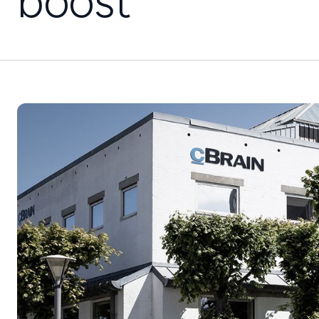
boost