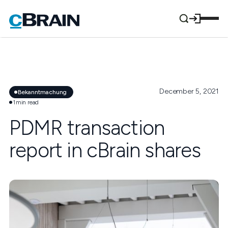
December 5, 2021
Bekanntmachung
1
min read
PDMR transaction
report in cBrain shares