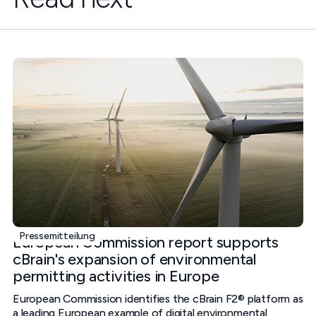
Pressemitteilung
European Commission report supports
cBrain's expansion of environmental
permitting activities in Europe
European Commission identifies the cBrain F2® platform as
a leading European example of digital environmental