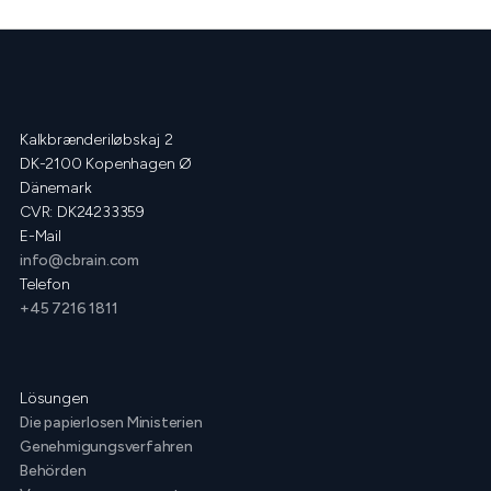
Kalkbrænderiløbskaj 2
DK-2100 Kopenhagen Ø
Dänemark
CVR: DK24233359
E-Mail
info@cbrain.com
Telefon
+45 7216 1811
Lösungen
Die papierlosen Ministerien
Genehmigungsverfahren
Behörden