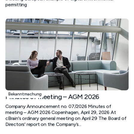
permitting
Bekanntmachung
Minutes of meeting – AGM 2026
Company Announcement no. 07/2026 Minutes of
meeting – AGM 2026 Copenhagen, April 29, 2026 At
cBrain's ordinary general meeting on April 29 The Board of
Directors' report on the Company’s...