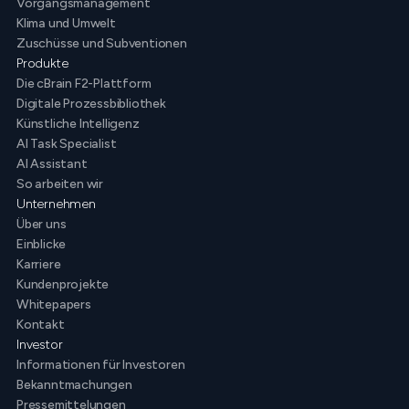
Vorgangsmanagement
Klima und Umwelt
Zuschüsse und Subventionen
Produkte
Die cBrain F2-Plattform
Digitale Prozessbibliothek
Künstliche Intelligenz
AI Task Specialist
AI Assistant
So arbeiten wir
Unternehmen
Über uns
Einblicke
Karriere
Kundenprojekte
Whitepapers
Kontakt
Investor
Informationen für Investoren
Bekanntmachungen
Pressemittelungen