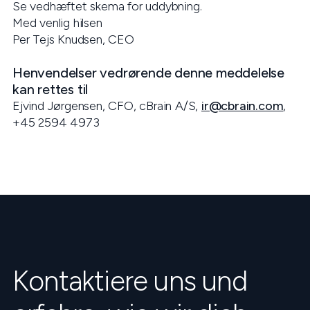
Se vedhæftet skema for uddybning.
Med venlig hilsen
Per Tejs Knudsen, CEO
Henvendelser vedrørende denne meddelelse
kan rettes til
Ejvind Jørgensen, CFO, cBrain A/S,
ir@cbrain.com
,
+45 2594 4973
Kontaktiere uns und