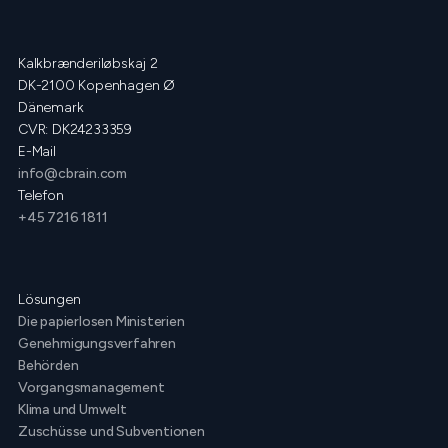
Kalkbrænderiløbskaj 2
DK-2100 Kopenhagen Ø
Dänemark
CVR: DK24233359
E-Mail
info@cbrain.com
Telefon
+45 7216 1811
Lösungen
Die papierlosen Ministerien
Genehmigungsverfahren
Behörden
Vorgangsmanagement
Klima und Umwelt
Zuschüsse und Subventionen