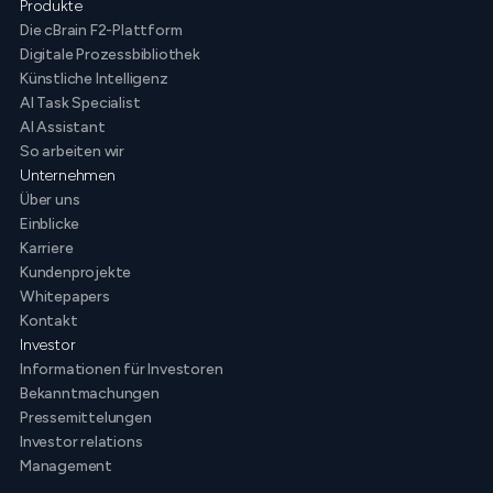
Produkte
Die cBrain F2-Plattform
Digitale Prozessbibliothek
Künstliche Intelligenz
AI Task Specialist
AI Assistant
So arbeiten wir
Unternehmen
Über uns
Einblicke
Karriere
Kundenprojekte
Whitepapers
Kontakt
Investor
Informationen für Investoren
Bekanntmachungen
Pressemittelungen
Investor relations
Management