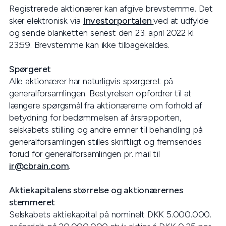
Registrerede aktionærer kan afgive brevstemme. Det
sker elektronisk via
Investorportalen
ved at udfylde
og sende blanketten senest den 23. april 2022 kl.
23:59. Brevstemme kan ikke tilbagekaldes.
Spørgeret
Alle aktionærer har naturligvis spørgeret på
generalforsamlingen. Bestyrelsen opfordrer til at
længere spørgsmål fra aktionærerne om forhold af
betydning for bedømmelsen af årsrapporten,
selskabets stilling og andre emner til behandling på
generalforsamlingen stilles skriftligt og fremsendes
forud for generalforsamlingen pr. mail til
ir@cbrain.com
.
Aktiekapitalens størrelse og aktionærernes
stemmeret
Selskabets aktiekapital på nominelt DKK 5.000.000.