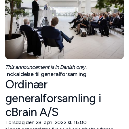
This announcement is in Danish only.
Indkaldelse til generalforsamling
Ordinær
generalforsamling i
cBrain A/S
Torsdag den 28. april 2022 kl. 16.00