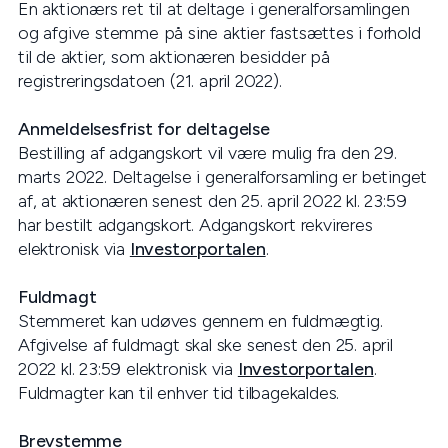
En aktionærs ret til at deltage i generalforsamlingen
og afgive stemme på sine aktier fastsættes i forhold
til de aktier, som aktionæren besidder på
registreringsdatoen (21. april 2022).
Anmeldelsesfrist for deltagelse
Bestilling af adgangskort vil være mulig fra den 29.
marts 2022. Deltagelse i generalforsamling er betinget
af, at aktionæren senest den 25. april 2022 kl. 23:59
har bestilt adgangskort. Adgangskort rekvireres
elektronisk via
Investorportalen
.
Fuldmagt
Stemmeret kan udøves gennem en fuldmægtig.
Afgivelse af fuldmagt skal ske senest den 25. april
2022 kl. 23:59 elektronisk via
Investorportalen
.
Fuldmagter kan til enhver tid tilbagekaldes.
Brevstemme