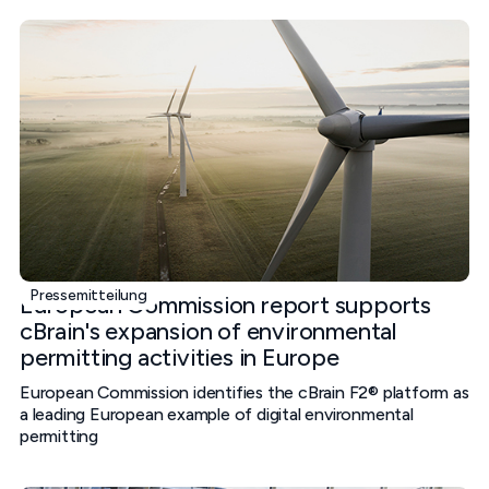
Pressemitteilung
European Commission report supports
cBrain's expansion of environmental
permitting activities in Europe
European Commission identifies the cBrain F2® platform as
a leading European example of digital environmental
permitting