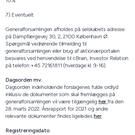
10%.
7) Eventuelt
Generalforsamlingen afholdes på selskabets adresse
på Dampfærgevej 30, 2, 2100 København Ø.
Spørgsmål vedrørende tilmelding til
generalforsamlingen eller brug af aktionærportalen
besvares ved henvendelse til cBrain, Investor Relation
på telefon +45 72161811 (hverdage kl. 9-16).
Dagsorden mv.
Dagsorden indeholdende forslagenes fulde ordlyd
inklusiv de dokumenter som skal fremlægges på
generalforsamlingen vil være tilgængelig
her
fra den
28. marts 2022. Årsrapport for 2021 og andre
relevante dokumenter findes ligeledes
her
.
Registreringsdato