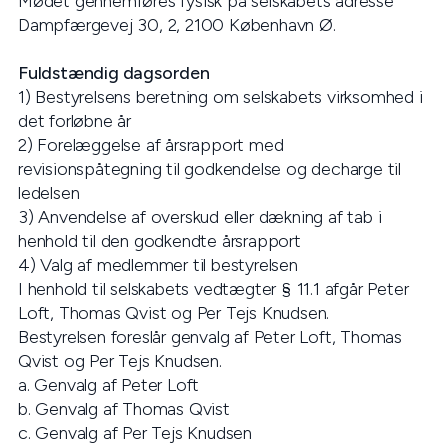
Mødet gennemføres fysisk på selskabets adresse
Dampfærgevej 30, 2, 2100 København Ø.
Fuldstændig dagsorden
1) Bestyrelsens beretning om selskabets virksomhed i
det forløbne år
2) Forelæggelse af årsrapport med
revisionspåtegning til godkendelse og decharge til
ledelsen
3) Anvendelse af overskud eller dækning af tab i
henhold til den godkendte årsrapport
4) Valg af medlemmer til bestyrelsen
I henhold til selskabets vedtægter § 11.1 afgår Peter
Loft, Thomas Qvist og Per Tejs Knudsen.
Bestyrelsen foreslår genvalg af Peter Loft, Thomas
Qvist og Per Tejs Knudsen.
a. Genvalg af Peter Loft
b. Genvalg af Thomas Qvist
c. Genvalg af Per Tejs Knudsen