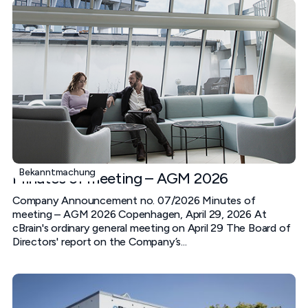
Bekanntmachung
Minutes of meeting – AGM 2026
Company Announcement no. 07/2026 Minutes of
meeting – AGM 2026 Copenhagen, April 29, 2026 At
cBrain's ordinary general meeting on April 29 The Board of
Directors' report on the Company’s...