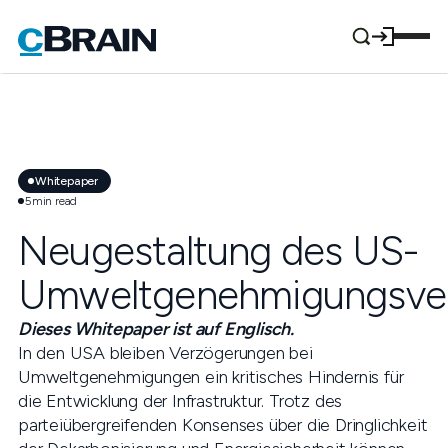
Whitepaper
5
min read
Neugestaltung des US-
Umweltgenehmigungsver
Dieses Whitepaper ist auf Englisch.
In den USA bleiben Verzögerungen bei
Umweltgenehmigungen ein kritisches Hindernis für
die Entwicklung der Infrastruktur. Trotz des
parteiübergreifenden Konsenses über die Dringlichkeit