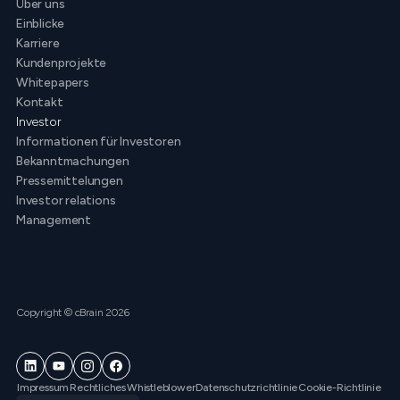
Über uns
Einblicke
Karriere
Kundenprojekte
Whitepapers
Kontakt
Investor
Informationen für Investoren
Bekanntmachungen
Pressemittelungen
Investor relations
Management
Copyright © cBrain 2026
Impressum
Rechtliches
Whistleblower
Datenschutzrichtlinie
Cookie-Richtlinie