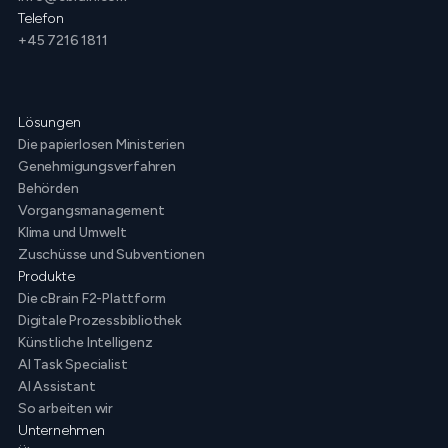
Telefon
+45 7216 1811
Lösungen
Die papierlosen Ministerien
Genehmigungsverfahren
Behörden
Vorgangsmanagement
Klima und Umwelt
Zuschüsse und Subventionen
Produkte
Die cBrain F2-Plattform
Digitale Prozessbibliothek
Künstliche Intelligenz
AI Task Specialist
AI Assistant
So arbeiten wir
Unternehmen