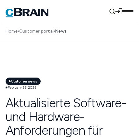
Home
/
Customer portal
/
News
Customer news
February 25, 2025
Aktualisierte Software-
und Hardware-
Anforderungen für