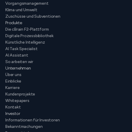
Vorgangsmanagement
Klima und Umwelt
Zuschüsse und Subventionen
Produkte
Die cBrain F2-Plattform
Digitale Prozessbibliothek
Künstliche Intelligenz
AI Task Specialist
AI Assistant
So arbeiten wir
Unternehmen
Über uns
Einblicke
Karriere
Kundenprojekte
Whitepapers
Kontakt
Investor
Informationen für Investoren
Bekanntmachungen