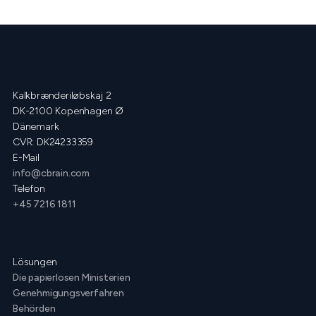
Kalkbrænderiløbskaj 2
DK-2100 Kopenhagen Ø
Dänemark
CVR: DK24233359
E-Mail
info@cbrain.com
Telefon
+45 7216 1811
Lösungen
Die papierlosen Ministerien
Genehmigungsverfahren
Behörden