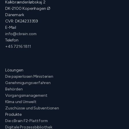
Kalkbrænderiløbskaj 2
DK-2100 Kopenhagen Ø
Dänemark
CVR: DK24233359
E-Mail
info@cbrain.com
Telefon
+45 7216 1811
Lösungen
Die papierlosen Ministerien
Genehmigungsverfahren
Behörden
Vorgangsmanagement
Klima und Umwelt
Zuschüsse und Subventionen
Produkte
Die cBrain F2-Plattform
Digitale Prozessbibliothek