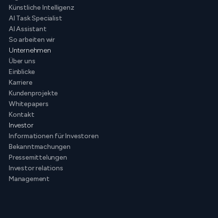
Künstliche Intelligenz
AI Task Specialist
AI Assistant
So arbeiten wir
Unternehmen
Über uns
Einblicke
Karriere
Kundenprojekte
Whitepapers
Kontakt
Investor
Informationen für Investoren
Bekanntmachungen
Pressemittelungen
Investor relations
Management