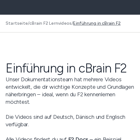
Startseite
/
cBrain F2 Lernvideos
/
Einführung in cBrain F2
Einführung in cBrain F2
Unser Dokumentationsteam hat mehrere Videos
entwickelt, die dir wichtige Konzepte und Grundlagen
näherbringen – ideal, wenn du F2 kennenlernen
möchtest.
Die Videos sind auf Deutsch, Dänisch und Englisch
verfügbar.
Alle Videos findest du auf
F2 Docs
– ein Beispiel