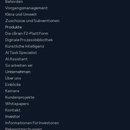
Behörden
Vorgangsmanagement
Klima und Umwelt
Zuschüsse und Subventionen
Produkte
Die cBrain F2-Plattform
Digitale Prozessbibliothek
Künstliche Intelligenz
AI Task Specialist
AI Assistant
So arbeiten wir
Unternehmen
Über uns
Einblicke
Karriere
Kundenprojekte
Whitepapers
Kontakt
Investor
Informationen für Investoren
Bekanntmachungen