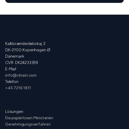
Kalkbrænderiløbskaj 2
DK-2100 Kopenhagen Ø
Dänemark
CVR: DK24233359
E-Mail
info@cbrain.com
Telefon
+45 7216 1811
Lösungen
Die papierlosen Ministerien
Genehmigungsverfahren