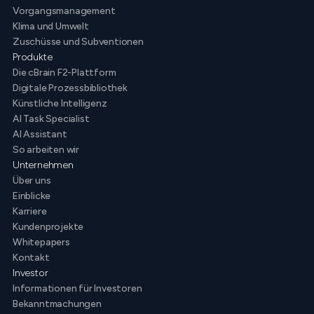
Vorgangsmanagement
Klima und Umwelt
Zuschüsse und Subventionen
Produkte
Die cBrain F2-Plattform
Digitale Prozessbibliothek
Künstliche Intelligenz
AI Task Specialist
AI Assistant
So arbeiten wir
Unternehmen
Über uns
Einblicke
Karriere
Kundenprojekte
Whitepapers
Kontakt
Investor
Informationen für Investoren
Bekanntmachungen