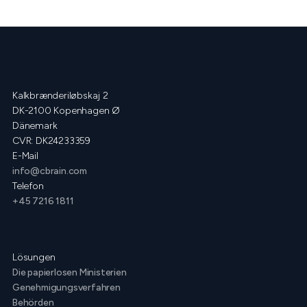
Kalkbrænderiløbskaj 2
DK-2100 Kopenhagen Ø
Dänemark
CVR: DK24233359
E-Mail
info@cbrain.com
Telefon
+45 7216 1811
Lösungen
Die papierlosen Ministerien
Genehmigungsverfahren
Behörden