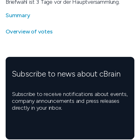
Briefwahl ist 3 Tage vor der Hauptversammlung.
Summary
Overview of votes
Subscribe to news about cBrain
Subscribe to receive notifications about events,
company announcements and press releases
directly in your inbox.