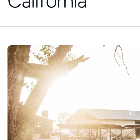
California