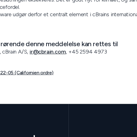
cefordel.
ware udgør derfor et centralt element i cBrains internation
ørende denne meddelelse kan rettes til
, cBrain A/S,
ir@cbrain.com
, +45 2594 4973
22-05 (Californien ordre)