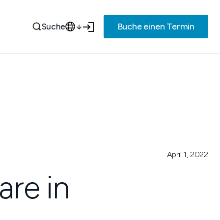
Buche einen Termin
Suche
April 1, 2022
are in