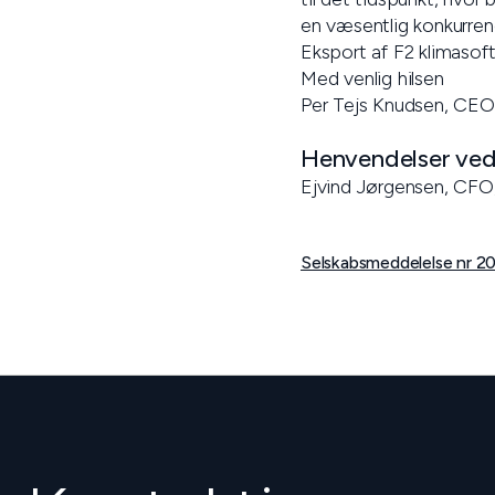
en væsentlig konkurren
Eksport af F2 klimasoft
Med venlig hilsen
Per Tejs Knudsen, CEO
Henvendelser vedr
Ejvind Jørgensen, CFO
Selskabsmeddelelse nr 20