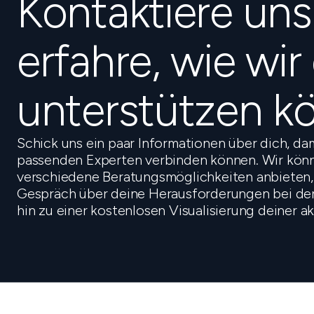
Kontaktiere un
erfahre, wie wir
unterstützen k
Schick uns ein paar Informationen über dich, da
passenden Experten verbinden können. Wir könn
verschiedene Beratungsmöglichkeiten anbieten,
Gespräch über deine Herausforderungen bei der 
hin zu einer kostenlosen Visualisierung deiner a