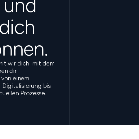
s und
 dich
önnen.
mit wir dich mit dem
en dir
 von einem
Digitalisierung bis
ktuellen Prozesse.