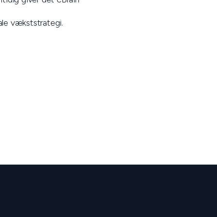
ale vækststrategi.