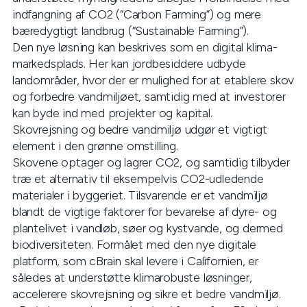
indfangning af CO2 (“Carbon Farming”) og mere
bæredygtigt landbrug (“Sustainable Farming”).
Den nye løsning kan beskrives som en digital klima-
markedsplads. Her kan jordbesiddere udbyde
landområder, hvor der er mulighed for at etablere skov
og forbedre vandmiljøet, samtidig med at investorer
kan byde ind med projekter og kapital.
Skovrejsning og bedre vandmiljø udgør et vigtigt
element i den grønne omstilling.
Skovene optager og lagrer CO2, og samtidig tilbyder
træ et alternativ til eksempelvis CO2-udledende
materialer i byggeriet. Tilsvarende er et vandmiljø
blandt de vigtige faktorer for bevarelse af dyre- og
plantelivet i vandløb, søer og kystvande, og dermed
biodiversiteten. Formålet med den nye digitale
platform, som cBrain skal levere i Californien, er
således at understøtte klimarobuste løsninger,
accelerere skovrejsning og sikre et bedre vandmiljø.