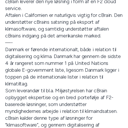
cBrain leverer den nye løsning i form af en F2 cloud
service.
Aftalen i Californien er naturligvis vigtig for cBrain. Den
understøtter cBrains satsning på eksport af
klimasoftware, og samtidig understøtter aftalen
cBrains indgang på det amerikanske marked.
—-
Danmark er førende internationalt, både i relation til
digitalisering og klima. Danmark har gennem de sidste
4 år rangeret som nummer 1 på United Nations
globale E-government liste, ligesom Danmark ligger i
toppen på de internationale lister i relation til
klimatiltag.
Som leverandør til bl.a. Miljøstyrelsen har cBrain
opbygget ekspertise og en bred portefølje af F2-
baserede løsninger, som understøtter
myndighedernes arbejde i relation til klimaindsatsen.
cBrain kalder denne type af løsninger for
“klimasoftware”, og gennem digitalisering af