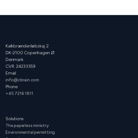
Kalkbrænderiløbskaj 2
DK-2100 Copenhagen Ø
Denmark
CVR: 24233359
Email
info@cbrain.com
Phone
+45 7216 1811
Solutions
The paperless ministry
Environmental permitting