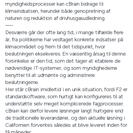
myndighedsprocesser kan cBrain bidrage til
klimaindsatsen, herunder både genopretning af
naturen og reduktion af drivhusgasudledning.
—-
Desværre går der ofte lang tid, i mange tilfælde flere
år, fra politikerne har vedtaget konkrete indsatser på
klimaområdet og frem til det tidspunkt, hvor
beslutningen eksekveres. En væsentlig årsag til denne
forsinkelse er den tid, som det tager at etablere de
nødvendige IT-systemer, og som myndighederne
benytter til at udmønte og administrere
beslutningerne.
Her står cBrain imidlertid i en unik situation, fordi F2 er
standardsoftware, som hurtigt kan konfigureres til at
understøtte selv meget komplicerede fagprocesser.
cBrain kan derfor levere løsninger langt hurtigere end
de traditionelle leverandører, og den aktuelle løsning i
Californien forventes således at blive leveret inden for
få måneder.