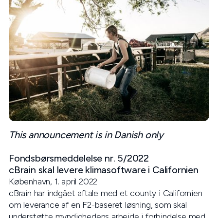
This announcement is in Danish only
Fondsbørsmeddelelse nr. 5/2022
cBrain skal levere klimasoftware i Californien
København, 1. april 2022
cBrain har indgået aftale med et county i Californien
om leverance af en F2-baseret løsning, som skal
understøtte myndighedens arbejde i forbindelse med