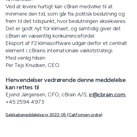
Ved at levere hurtigt kan cBrain medvirke til at
minimere den tid, som går fra politisk beslutning og
frem til det tidspunkt, hvor beslutningen eksekveres.
Det er godt nyt for klimaet, og samtidig giver det
cBrain en væsentlig konkurrencefordel.
Eksport af F2 klimasoftware udgør derfor et centralt
element i cBrains internationale vækststrategi.
Med venlig hilsen
Per Tejs Knudsen, CEO
Henvendelser vedrørende denne meddelelse
kan rettes til
Ejvind Jørgensen, CFO, cBrain A/S,
ir@cbrain.com
,
+45 2594 4973
Selskabsmeddelelse nr 2022-05 (Californien ordre)