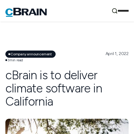
April 1, 2022
Company announcement
3
min read
cBrain is to deliver
climate software in
California