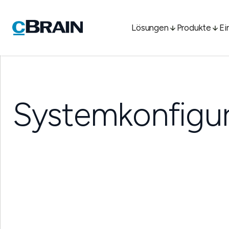
Lösungen
Produkte
Ei
Systemkonfigur