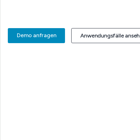
Demo anfragen
Anwendungsfälle anse