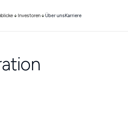
nblicke
Investoren
Über uns
Karriere
ation