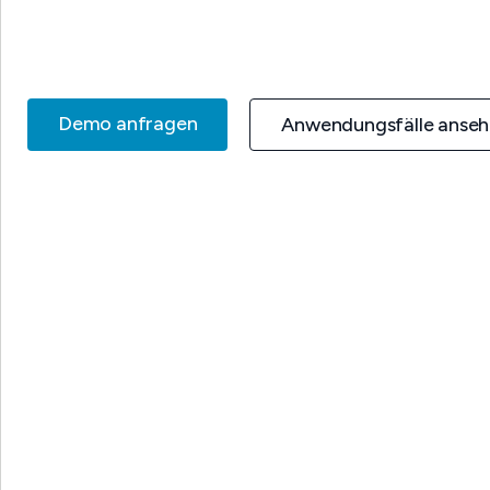
Demo anfragen
Anwendungsfälle anse