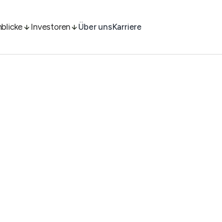
nblicke
Investoren
Über uns
Karriere