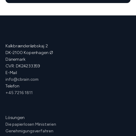
Kalkbrænderiløbskaj 2
DK-2100 Kopenhagen Ø
Dänemark
CVR: DK24233359
E-Mail
info@cbrain.com
Telefon
+45 7216 1811
Lösungen
Die papierlosen Ministerien
Genehmigungsverfahren