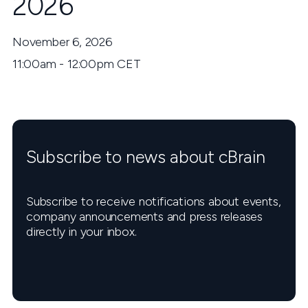
2026
November 6, 2026
11:00am - 12:00pm CET
Subscribe to news about cBrain
Subscribe to receive notifications about events,
company announcements and press releases
directly in your inbox.