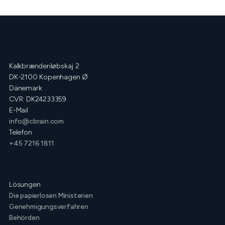
Kalkbrænderiløbskaj 2
DK-2100 Kopenhagen Ø
Dänemark
CVR: DK24233359
E-Mail
info@cbrain.com
Telefon
+45 7216 1811
Lösungen
Die papierlosen Ministerien
Genehmigungsverfahren
Behörden