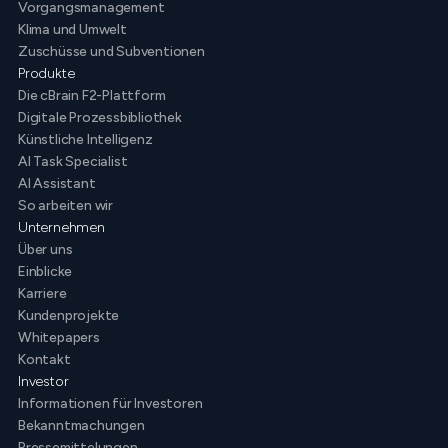
Vorgangsmanagement
Klima und Umwelt
Zuschüsse und Subventionen
Produkte
Die cBrain F2-Plattform
Digitale Prozessbibliothek
Künstliche Intelligenz
AI Task Specialist
AI Assistant
So arbeiten wir
Unternehmen
Über uns
Einblicke
Karriere
Kundenprojekte
Whitepapers
Kontakt
Investor
Informationen für Investoren
Bekanntmachungen
Pressemittelungen