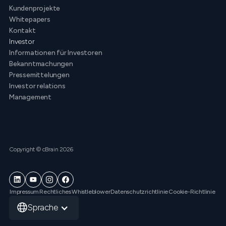
Kundenprojekte
Whitepapers
Kontakt
Investor
Informationen für Investoren
Bekanntmachungen
Pressemittelungen
Investor relations
Management
Copyright © cBrain 2026
Impressum
Rechtliches
Whistleblower
Datenschutzrichtlinie
Cookie-Richtlinie
Sprache