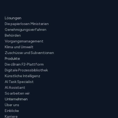
Lösungen
Die papierlosen Ministerien
Genehmigungsverfahren
Behörden
Vorgangsmanagement
Klima und Umwelt
Zuschüsse und Subventionen
Produkte
Die cBrain F2-Plattform
Digitale Prozessbibliothek
Künstliche Intelligenz
AI Task Specialist
AI Assistant
So arbeiten wir
Unternehmen
Über uns
Einblicke
Karriere