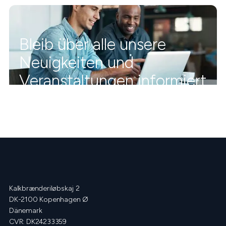
Bleib über alle unsere
Neuigkeiten und
Veranstaltungen informiert
Kalkbrænderiløbskaj 2
DK-2100 Kopenhagen Ø
Dänemark
CVR: DK24233359