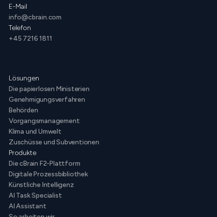
E-Mail
info@cbrain.com
Telefon
+45 7216 1811
Lösungen
Die papierlosen Ministerien
Genehmigungsverfahren
Behörden
Vorgangsmanagement
Klima und Umwelt
Zuschüsse und Subventionen
Produkte
Die cBrain F2-Plattform
Digitale Prozessbibliothek
Künstliche Intelligenz
AI Task Specialist
AI Assistant
So arbeiten wir