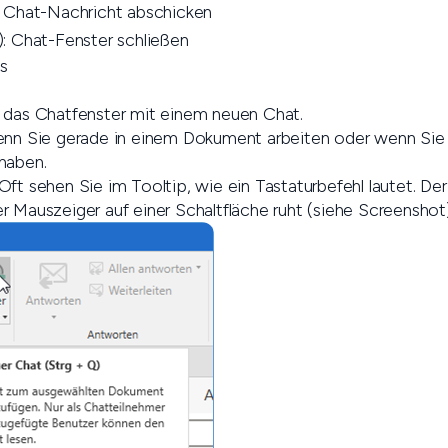
 Chat-Nachricht abschicken
: Chat-Fenster schließen
s
 das Chatfenster mit einem neuen Chat.
wenn Sie gerade in einem Dokument arbeiten oder wenn Si
haben.
Oft sehen Sie im Tooltip, wie ein Tastaturbefehl lautet. De
r Mauszeiger auf einer Schaltfläche ruht (siehe Screenshot