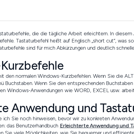
aturbefehle, die die tägliche Arbeit erleichtern. In diesem A
fehle. Tastaturbefehl heißt auf Englisch „short cut“, was so
aturbefehle sind für mich Abkürzungen und deutlich schnelle
Kurzbefehle
mit den normalen Windows-Kurzbefehlen. Wenn Sie die ALT
ü Buchstaben. Wenn Sie den entsprechenden Buchstaben d
sten Windows-Anwendungen wie WORD, EXCEL usw. arbeite
rte Anwendung und Tastat
ich Sie noch hinweisen, bevor wir zu konkreten Anwendung
en: das Benutzerhandbuch
Erleichterte Anwendung und T
 Sie viele Möglichkeiten, wie Sie bequemer und effiziente