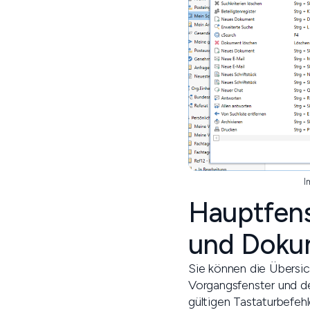
I
Hauptfens
und Doku
Sie können die Übersic
Vorgangsfenster und de
gültigen Tastaturbefeh