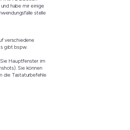
 und habe mir einige
nwendungsfälle stelle
auf verschiedene
s gibt bspw.
n Sie Hauptfenster im
nshots). Sie können
m die Tastaturbefehle