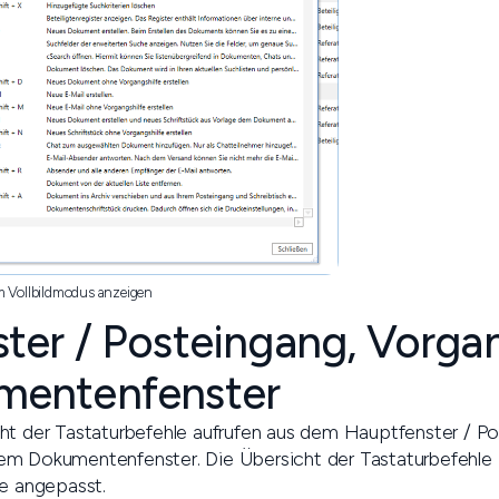
m Vollbildmodus anzeigen
ter / Posteingang, Vorga
mentenfenster
ht der Tastaturbefehle aufrufen aus dem Hauptfenster / P
m Dokumentenfenster. Die Übersicht der Tastaturbefehle is
le angepasst.