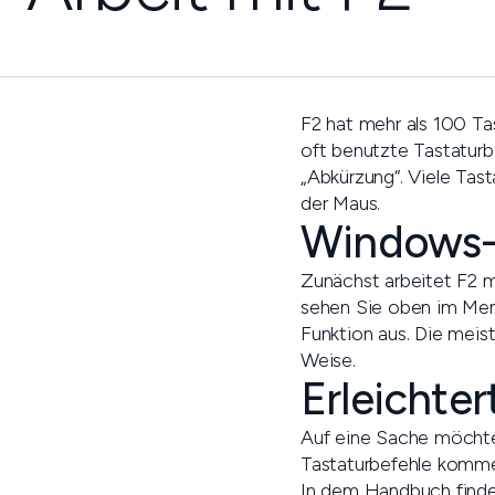
F2 hat mehr als 100 Tast
oft benutzte Tastaturbe
„Abkürzung“. Viele Tast
der Maus.
Windows-
Zunächst arbeitet F2 
sehen Sie oben im Men
Funktion aus. Die mei
Weise.
Erleichte
Auf eine Sache möchte 
Tastaturbefehle komm
In dem Handbuch finden