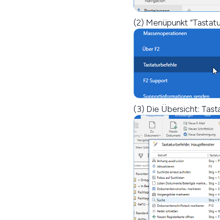
(2) Menüpunkt “Tastatu
(3) Die Übersicht: Tas