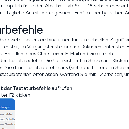
mtipp. Ich finde den Abschnitt ab Seite 18 sehr interessant
ine tägliche Arbeit herausgesucht. Fünf meiner typischen A
urbefehle
d spezielle Tastenkombinationen für den schnellen Zugriff 
tfenster, im Vorgangsfenster und im Dokumentenfenster. E
 Erstellen eines Chats, einer E-Mail und vieles mehr.
der Tastaturbefehle. Die Übersicht rufen Sie so auf: Klicke
n Sie dann Tastaturbefehle aus (siehe die folgenden Scree
staturbefehlen offenlassen, während Sie mit F2 arbeiten, u
t der Tastaturbefehle aufrufen
ter F2 klicken