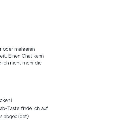
er oder mehreren
eit. Einen Chat kann
 ich nicht mehr die
ücken)
ab-Taste finde ich auf
ts abgebildet)