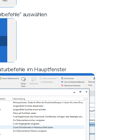
rbefehle” auswählen
taturbefehle im Hauptfenster