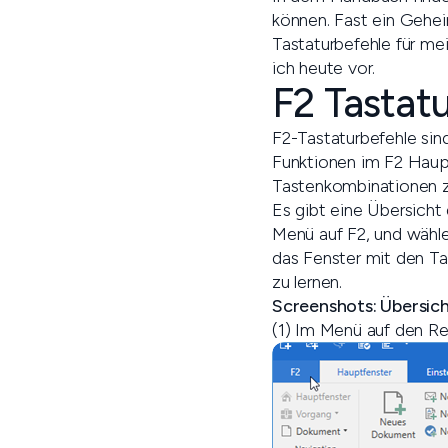
können. Fast ein Gehei
Tastaturbefehle für me
ich heute vor.
F2 Tastat
F2-Tastaturbefehle sin
Funktionen im F2 Haup
Tastenkombinationen zu
Es gibt eine Übersicht 
Menü auf F2, und wähle
das Fenster mit den Ta
zu lernen.
Screenshots: Übersich
(1) Im Menü auf den Rei