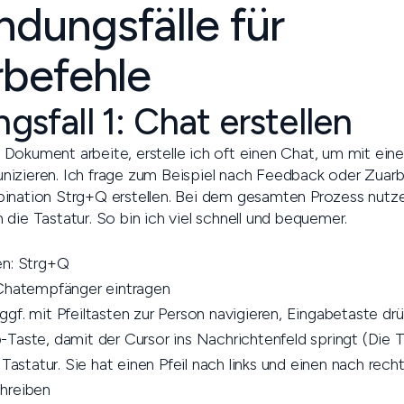
dungsfälle für
rbefehle
sfall 1: Chat erstellen
Dokument arbeite, erstelle ich oft einen Chat, um mit ein
izieren. Ich frage zum Beispiel nach Feedback oder Zuarb
ination Strg+Q erstellen. Bei dem gesamten Prozess nutze
die Tastatur. So bin ich viel schnell und bequemer.
en: Strg+Q
 Chatempfänger eintragen
gf. mit Pfeiltasten zur Person navigieren, Eingabetaste dr
Taste, damit der Cursor ins Nachrichtenfeld springt (Die T
 Tastatur. Sie hat einen Pfeil nach links und einen nach rech
hreiben