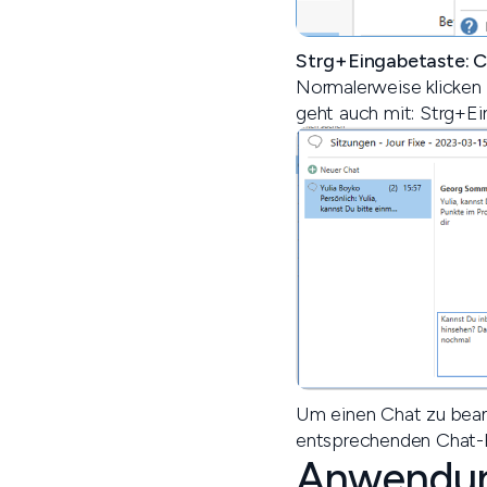
Strg+Eingabetaste: C
Normalerweise klicken 
geht auch mit: Strg+E
Um einen Chat zu beant
entsprechenden Chat-K
Anwendung