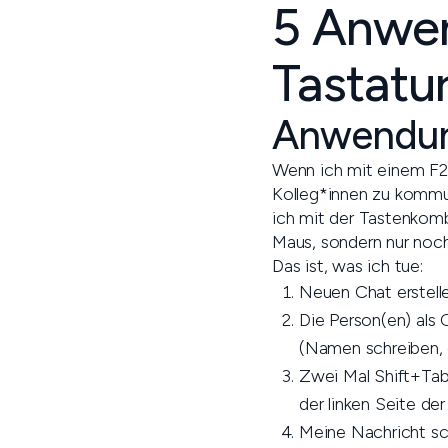
5 Anwen
Tastatu
Anwendung
Wenn ich mit einem F2 
Kolleg*innen zu kommun
ich mit der Tastenkomb
Maus, sondern nur noch 
Das ist, was ich tue:
Neuen Chat erstell
Die Person(en) als
(Namen schreiben, g
Zwei Mal Shift+Tab-
der linken Seite der
Meine Nachricht sc