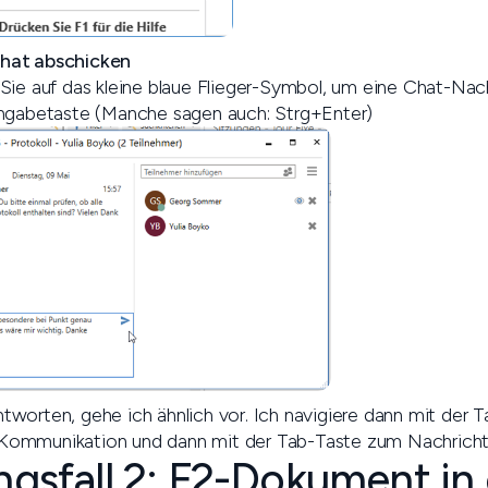
hat abschicken
Sie auf das kleine blaue Flieger-Symbol, um eine Chat-Nac
ingabetaste (Manche sagen auch: Strg+Enter)
worten, gehe ich ähnlich vor. Ich navigiere dann mit der T
ommunikation und dann mit der Tab-Taste zum Nachricht
sfall 2: F2-Dokument in 