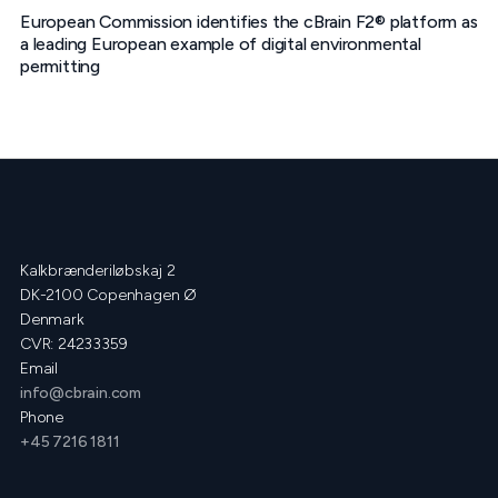
European Commission identifies the cBrain F2® platform as
a leading European example of digital environmental
permitting
Kalkbrænderiløbskaj 2
DK-2100 Copenhagen Ø
Denmark
CVR: 24233359
Email
info@cbrain.com
Phone
+45 7216 1811