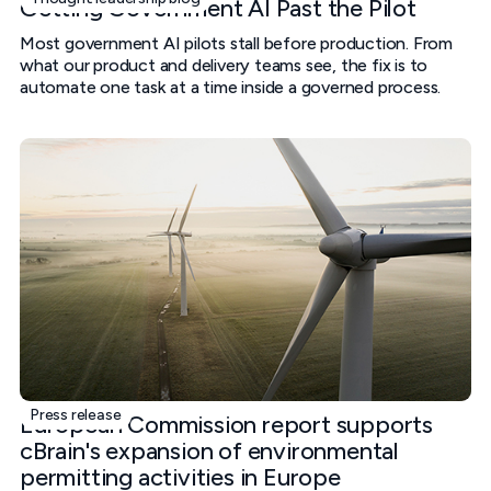
Getting Government AI Past the Pilot
Most government AI pilots stall before production. From
what our product and delivery teams see, the fix is to
automate one task at a time inside a governed process.
Press release
European Commission report supports
cBrain's expansion of environmental
permitting activities in Europe