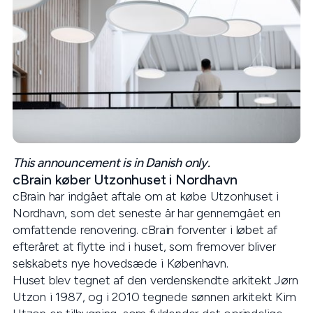
This announcement is in Danish only.
cBrain køber Utzonhuset i Nordhavn
cBrain har indgået aftale om at købe Utzonhuset i
Nordhavn, som det seneste år har gennemgået en
omfattende renovering. cBrain forventer i løbet af
efteråret at flytte ind i huset, som fremover bliver
selskabets nye hovedsæde i København.
Huset blev tegnet af den verdenskendte arkitekt Jørn
Utzon i 1987, og i 2010 tegnede sønnen arkitekt Kim