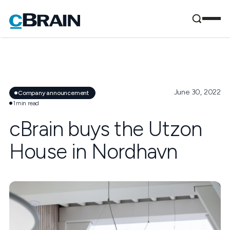
June 30, 2022
Company announcement
1
min read
cBrain buys the Utzon
House in Nordhavn