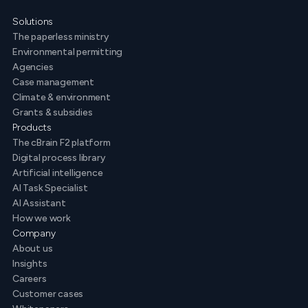
Solutions
The paperless ministry
Environmental permitting
Agencies
Case management
Climate & environment
Grants & subsidies
Products
The cBrain F2 platform
Digital process library
Artificial intelligence
AI Task Specialist
AI Assistant
How we work
Company
About us
Insights
Careers
Customer cases