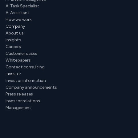
AI Task Specialist
AI Assistant
How we work
Company
About us
Insights
Careers
Customer cases
Whitepapers
Contact consulting
Investor
Investor information
Company announcements
Press releases
Investor relations
Management