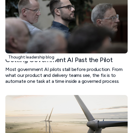
Thought leadership blog
Getting Government AI Past the Pilot
Most government AI pilots stall before production. From
what our product and delivery teams see, the fix is to
automate one task at a time inside a governed process.