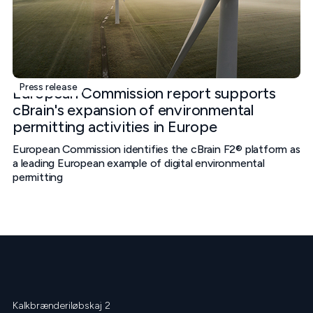
Press release
European Commission report supports
cBrain's expansion of environmental
permitting activities in Europe
European Commission identifies the cBrain F2® platform as
a leading European example of digital environmental
permitting
Kalkbrænderiløbskaj 2