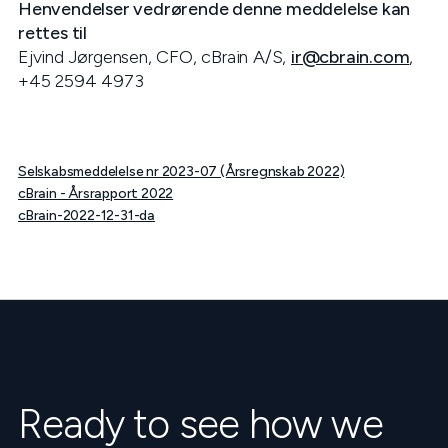
Henvendelser vedrørende denne meddelelse kan
rettes til
Ejvind Jørgensen, CFO, cBrain A/S,
ir@cbrain.com
,
+45 2594 4973
Selskabsmeddelelse nr 2023-07 (Årsregnskab 2022)
cBrain - Årsrapport 2022
cBrain-2022-12-31-da
Ready to see how we