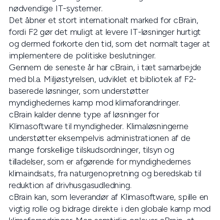
nødvendige IT-systemer.
Det åbner et stort internationalt marked for cBrain,
fordi F2 gør det muligt at levere IT-løsninger hurtigt
og dermed forkorte den tid, som det normalt tager at
implementere de politiske beslutninger.
Gennem de seneste år har cBrain, i tæt samarbejde
med bl.a. Miljøstyrelsen, udviklet et bibliotek af F2-
baserede løsninger, som understøtter
myndighedernes kamp mod klimaforandringer.
cBrain kalder denne type af løsninger for
Klimasoftware til myndigheder. Klimaløsningerne
understøtter eksempelvis administrationen af de
mange forskellige tilskudsordninger, tilsyn og
tilladelser, som er afgørende for myndighedernes
klimaindsats, fra naturgenopretning og beredskab til
reduktion af drivhusgasudledning.
cBrain kan, som leverandør af Klimasoftware, spille en
vigtig rolle og bidrage direkte i den globale kamp mod