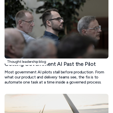
Thought leadership blog
Getting Government AI Past the Pilot
Most government AI pilots stall before production. From
what our product and delivery teams see, the fix is to
automate one task at a time inside a governed process.