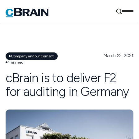
March 22, 2021
Company announcement
1
min read
cBrain is to deliver F2
for auditing in Germany