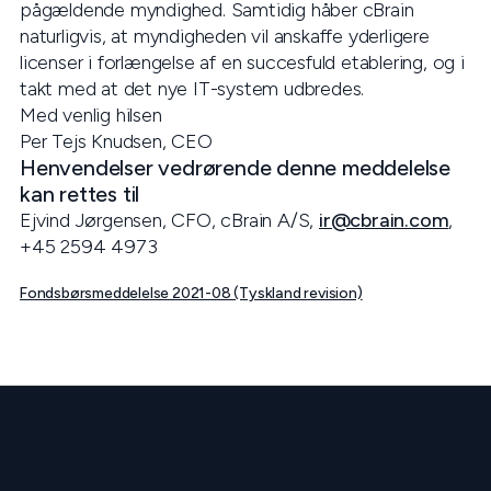
pågældende myndighed. Samtidig håber cBrain
naturligvis, at myndigheden vil anskaffe yderligere
licenser i forlængelse af en succesfuld etablering, og i
takt med at det nye IT-system udbredes.
Med venlig hilsen
Per Tejs Knudsen, CEO
Henvendelser vedrørende denne meddelelse
kan rettes til
Ejvind Jørgensen, CFO, cBrain A/S,
ir@cbrain.com
,
+45 2594 4973
Fondsbørsmeddelelse 2021-08 (Tyskland revision)