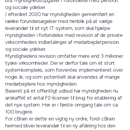
bl.a. myndighedsopgaver i forbindelse med pension
og sociale ydelser.
I efteråret 2020 har myndigheden gennemført en
række forundersøgelser med henblik på at vælge
leverandør til et nyt IT-system, som skal hjælpe
myndigheden i forbindelse med revision af de private
virksomheders indbetalinger af medarbejderpension
og sociale ydelser.
Myndighedens revision omfatter mere end 3 millioner
tyske virksomheder. Der er derfor tale om et stort
systemkompleks, som forventes implementeret over
nogle år, og som potentielt skal anvendes af mange
medarbejdere hos myndigheden.
Baseret på et offentligt udbud har myndigheden nu
anskaffet et antal F2-licenser til brug for etablering af
det nye system. Her er i første omgang tale om ca.
100 brugere.
For cBrain er dette en vigtig ny ordre, fordi cBrain
hermed bliver leverandør til en ny afdeling hos den