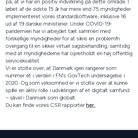
på, at vi har en positiv indvirkning på dette område. I
løbet af de sidste 15 år har mere end 75 myndigheder
implementeret vores standardsoftware, inklusive 16
ud af 19 danske ministerier. Under COVID-19-
pandemien har vi arbejdet tæt sammen med
forskellige myndigheder for at sikre en problemfri
overgang til en sikker virtuel sagsbehandling, samtidig
med at myndighederne har opretholdt en høj offentlig
servicekvalitet.
Vi er stolte over, at Danmark igen rangerer som
nummer ét i verden i FN's GovTech undersøgelse i
2020. Og som virksomhed er vi stolte over at kunne
spille en aktiv rolle i udviklingen af et digitalt samfund
– såvel i Danmark som globalt.
Du kan finde vores CSR rapporter
her.