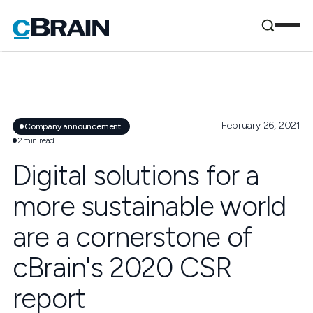
February 26, 2021
Company announcement
2
min read
Digital solutions for a
more sustainable world
are a cornerstone of
cBrain's 2020 CSR
report