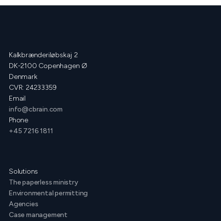
Kalkbrænderiløbskaj 2
DK-2100 Copenhagen Ø
Denmark
CVR: 24233359
Email
info@cbrain.com
Phone
+45 7216 1811
Solutions
The paperless ministry
Environmental permitting
Agencies
Case management