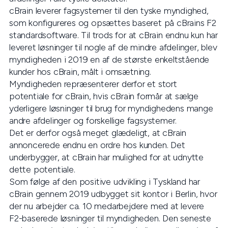
cBrain leverer fagsystemer til den tyske myndighed,
som konfigureres og opsættes baseret på cBrains F2
standardsoftware. Til trods for at cBrain endnu kun har
leveret løsninger til nogle af de mindre afdelinger, blev
myndigheden i 2019 en af de største enkeltstående
kunder hos cBrain, målt i omsætning.
Myndigheden repræsenterer derfor et stort
potentiale for cBrain, hvis cBrain formår at sælge
yderligere løsninger til brug for myndighedens mange
andre afdelinger og forskellige fagsystemer.
Det er derfor også meget glædeligt, at cBrain
annoncerede endnu en ordre hos kunden. Det
underbygger, at cBrain har mulighed for at udnytte
dette potentiale.
Som følge af den positive udvikling i Tyskland har
cBrain gennem 2019 udbygget sit kontor i Berlin, hvor
der nu arbejder ca. 10 medarbejdere med at levere
F2-baserede løsninger til myndigheden. Den seneste