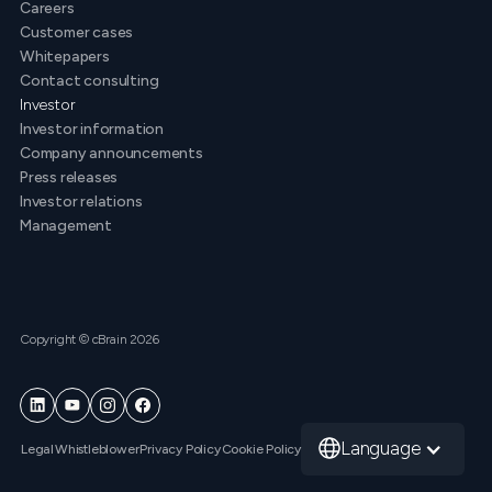
Careers
Customer cases
Whitepapers
Contact consulting
Investor
Investor information
Company announcements
Press releases
Investor relations
Management
Copyright © cBrain 2026
Language
Legal
Whistleblower
Privacy Policy
Cookie Policy