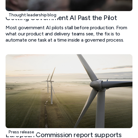
Thought leadership blog
Getting Government AI Past the Pilot
Most government AI pilots stall before production. From
what our product and delivery teams see, the fix is to
automate one task at a time inside a governed process.
Press release
European Commission report supports