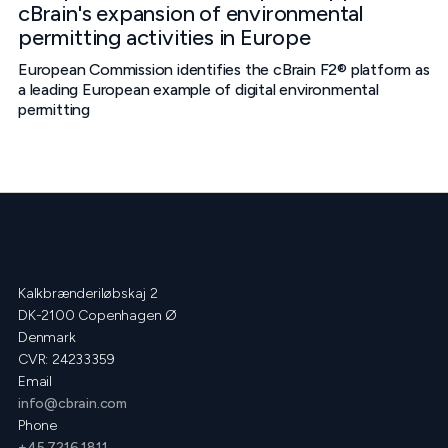
cBrain's expansion of environmental
permitting activities in Europe
European Commission identifies the cBrain F2® platform as
a leading European example of digital environmental
permitting
Kalkbrænderiløbskaj 2
DK-2100 Copenhagen Ø
Denmark
CVR: 24233359
Email
info@cbrain.com
Phone
+45 7216 1811