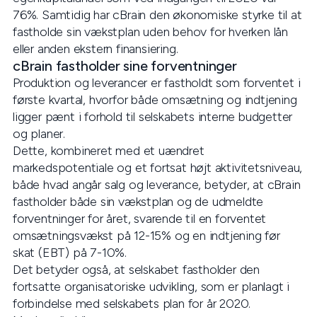
76%. Samtidig har cBrain den økonomiske styrke til at
fastholde sin vækstplan uden behov for hverken lån
eller anden ekstern finansiering.
cBrain fastholder sine forventninger
Produktion og leverancer er fastholdt som forventet i
første kvartal, hvorfor både omsætning og indtjening
ligger pænt i forhold til selskabets interne budgetter
og planer.
Dette, kombineret med et uændret
markedspotentiale og et fortsat højt aktivitetsniveau,
både hvad angår salg og leverance, betyder, at cBrain
fastholder både sin vækstplan og de udmeldte
forventninger for året, svarende til en forventet
omsætningsvækst på 12-15% og en indtjening før
skat (EBT) på 7-10%.
Det betyder også, at selskabet fastholder den
fortsatte organisatoriske udvikling, som er planlagt i
forbindelse med selskabets plan for år 2020.