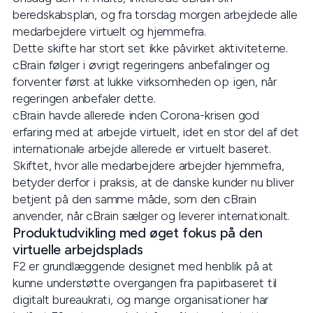
beredskabsplan, og fra torsdag morgen arbejdede alle
medarbejdere virtuelt og hjemmefra.
Dette skifte har stort set ikke påvirket aktiviteterne.
cBrain følger i øvrigt regeringens anbefalinger og
forventer først at lukke virksomheden op igen, når
regeringen anbefaler dette.
cBrain havde allerede inden Corona-krisen god
erfaring med at arbejde virtuelt, idet en stor del af det
internationale arbejde allerede er virtuelt baseret.
Skiftet, hvor alle medarbejdere arbejder hjemmefra,
betyder derfor i praksis, at de danske kunder nu bliver
betjent på den samme måde, som den cBrain
anvender, når cBrain sælger og leverer internationalt.
Produktudvikling med øget fokus på den
virtuelle arbejdsplads
F2 er grundlæggende designet med henblik på at
kunne understøtte overgangen fra papirbaseret til
digitalt bureaukrati, og mange organisationer har