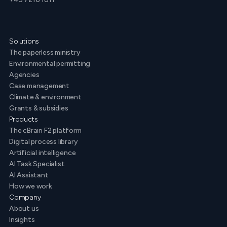
Solutions
The paperless ministry
Environmental permitting
Agencies
Case management
Climate & environment
Grants & subsidies
Products
The cBrain F2 platform
Digital process library
Artificial intelligence
AI Task Specialist
AI Assistant
How we work
Company
About us
Insights