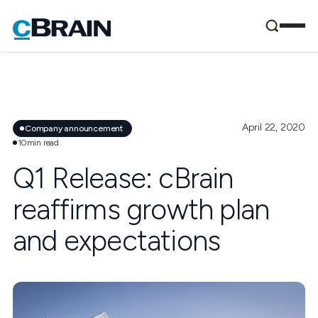
April 22, 2020
Company announcement
10
min read
Q1 Release: cBrain
reaffirms growth plan
and expectations