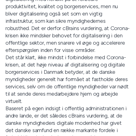
produktivitet, kvalitet og borgerservices, men nu
bliver digitalisering også set som en vigtig
infrastruktur, som kan sikre myndighedernes
robusthed. Det er derfor cBrains vurdering, at Corona-
krisen ikke mindsker behovet for digitalisering i den
offentlige sektor, men snarere vil øge og accelerere
efterspørgslen inden for visse områder.
Det står klart, ikke mindst i forbindelse med Corona-
krisen, at det høje niveau af digitalisering og digitale
borgerservices i Danmark betyder, at de danske
myndigheder generelt har formået at fastholde deres
services, selv om de offentlige myndigheder var nødt
til at sende deres medarbejdere hjem og arbejde
virtuelt.
Baseret på egen indsigt i offentlig administrationen i
andre lande, er det således cBrains vurdering, at de
danske myndigheders digitale modenhed har givet
det danske samfund en række markante fordele i