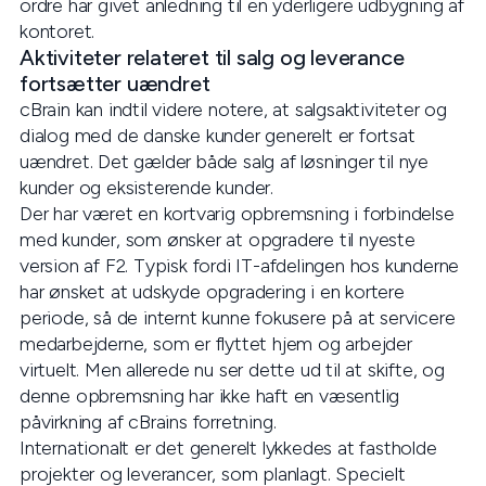
ordre har givet anledning til en yderligere udbygning af
kontoret.
Aktiviteter relateret til salg og leverance
fortsætter uændret
cBrain kan indtil videre notere, at salgsaktiviteter og
dialog med de danske kunder generelt er fortsat
uændret. Det gælder både salg af løsninger til nye
kunder og eksisterende kunder.
Der har været en kortvarig opbremsning i forbindelse
med kunder, som ønsker at opgradere til nyeste
version af F2. Typisk fordi IT-afdelingen hos kunderne
har ønsket at udskyde opgradering i en kortere
periode, så de internt kunne fokusere på at servicere
medarbejderne, som er flyttet hjem og arbejder
virtuelt. Men allerede nu ser dette ud til at skifte, og
denne opbremsning har ikke haft en væsentlig
påvirkning af cBrains forretning.
Internationalt er det generelt lykkedes at fastholde
projekter og leverancer, som planlagt. Specielt