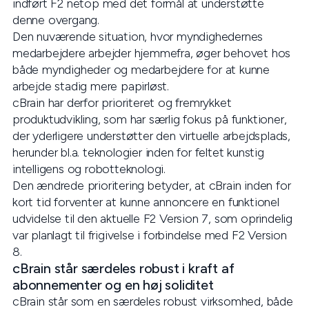
indført F2 netop med det formål at understøtte
denne overgang.
Den nuværende situation, hvor myndighedernes
medarbejdere arbejder hjemmefra, øger behovet hos
både myndigheder og medarbejdere for at kunne
arbejde stadig mere papirløst.
cBrain har derfor prioriteret og fremrykket
produktudvikling, som har særlig fokus på funktioner,
der yderligere understøtter den virtuelle arbejdsplads,
herunder bl.a. teknologier inden for feltet kunstig
intelligens og robotteknologi.
Den ændrede prioritering betyder, at cBrain inden for
kort tid forventer at kunne annoncere en funktionel
udvidelse til den aktuelle F2 Version 7, som oprindelig
var planlagt til frigivelse i forbindelse med F2 Version
8.
cBrain står særdeles robust i kraft af
abonnementer og en høj soliditet
cBrain står som en særdeles robust virksomhed, både