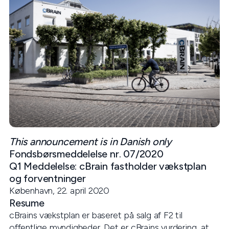
This announcement is in Danish only
Fondsbørsmeddelelse nr. 07/2020
Q1 Meddelelse: cBrain fastholder vækstplan
og forventninger
København, 22. april 2020
Resume
cBrains vækstplan er baseret på salg af F2 til
offentlige myndigheder. Det er cBrains vurdering, at