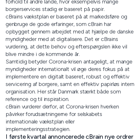
forhold til andre lande, hvor eksempelvis mange
borgerservices stadig er baseret på papir.
cBrains vækstplan er baseret på at markedsføre og
genbruge de gode erfaringer, som cBrain har
opbygget gennem arbejdet med at hjælpe de danske
myndigheder med at digitalisere. Det er cBrains
vurdering, at dette behov og efterspørgslen ikke vil
blive mindre i de kommende år.
Samtidig betyder Corona-krisen antageligt, at mange
myndigheder internationalt vil øge deres fokus på at
implementere en digitalt baseret, robust og effektiv
servicering af borgere, samt en effektiv papirløs intern
organisation. Her står Danmark stærkt både som
reference og til inspiration.
cBrain vurderer derfor, at Corona-krisen hverken
påvirker forudsætningerne for selskabets
internationale vækstplan eller
implementeringsstrategien.
I første kvartal annoncerede cBrain nye ordrer